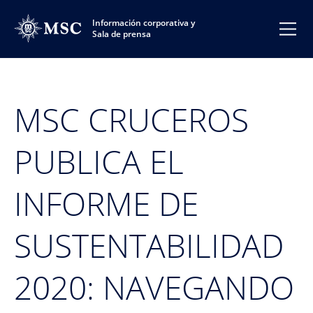
Información corporativa y
Sala de prensa
MSC CRUCEROS
PUBLICA EL
INFORME DE
SUSTENTABILIDAD
2020: NAVEGANDO