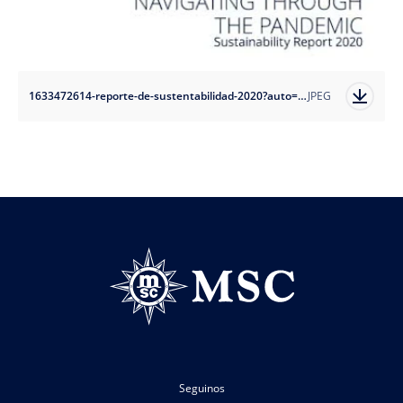
1633472614-reporte-de-sustentabilidad-2020?auto=format
JPEG
Seguinos