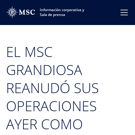
Información corporativa y
Sala de prensa
EL MSC
GRANDIOSA
REANUDÓ SUS
OPERACIONES
AYER COMO