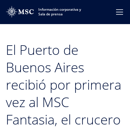
Información corporativa y
Sala de prensa
El Puerto de
Buenos Aires
recibió por primera
vez al MSC
Fantasia, el crucero