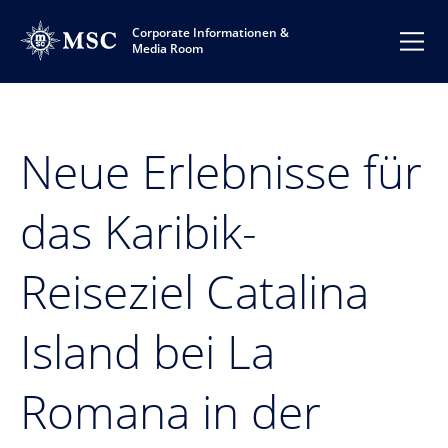
Corporate Informationen &
Media Room
Neue Erlebnisse für
das Karibik-
Reiseziel Catalina
Island bei La
Romana in der