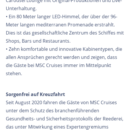
Carousel Lounge mit Original-Produktionen und Live-
Unterhaltung.
• Ein 80 Meter langer LED-Himmel, der über der 96-
Meter langen mediterranen Promenade erstrahlt.
Dies ist das gesellschaftliche Zentrum des Schiffes mit
Shops, Bars und Restaurants.
• Zehn komfortable und innovative Kabinentypen, die
allen Ansprüchen gerecht werden und zeigen, dass
die Gäste bei MSC Cruises immer im Mittelpunkt
stehen.
Sorgenfrei auf Kreuzfahrt
Seit August 2020 fahren die Gäste von MSC Cruises
unter dem Schutz des branchenführenden
Gesundheits- und Sicherheitsprotokolls der Reederei,
das unter Mitwirkung eines Expertengremiums