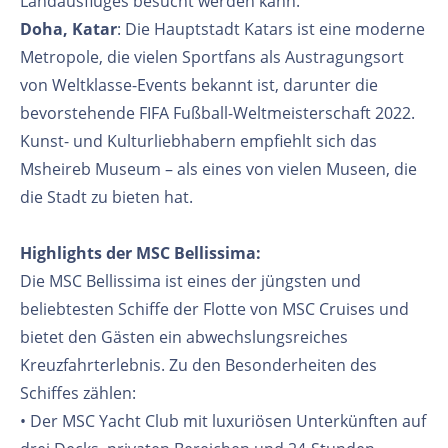
Landausflüges besucht werden kann.
Doha, Katar
: Die Hauptstadt Katars ist eine moderne
Metropole, die vielen Sportfans als Austragungsort
von Weltklasse-Events bekannt ist, darunter die
bevorstehende FIFA Fußball-Weltmeisterschaft 2022.
Kunst- und Kulturliebhabern empfiehlt sich das
Msheireb Museum – als eines von vielen Museen, die
die Stadt zu bieten hat.
Highlights der MSC Bellissima:
Die MSC Bellissima ist eines der jüngsten und
beliebtesten Schiffe der Flotte von MSC Cruises und
bietet den Gästen ein abwechslungsreiches
Kreuzfahrterlebnis. Zu den Besonderheiten des
Schiffes zählen:
• Der MSC Yacht Club mit luxuriösen Unterkünften auf