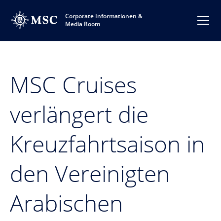
Corporate Informationen &
Media Room
MSC Cruises
verlängert die
Kreuzfahrtsaison in
den Vereinigten
Arabischen