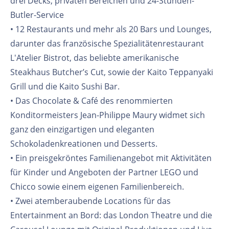
drei Decks, privaten Bereichen und 24-Stunden-
Butler-Service
• 12 Restaurants und mehr als 20 Bars und Lounges,
darunter das französische Spezialitätenrestaurant
L'Atelier Bistrot, das beliebte amerikanische
Steakhaus Butcher’s Cut, sowie der Kaito Teppanyaki
Grill und die Kaito Sushi Bar.
• Das Chocolate & Café des renommierten
Konditormeisters Jean-Philippe Maury widmet sich
ganz den einzigartigen und eleganten
Schokoladenkreationen und Desserts.
• Ein preisgekröntes Familienangebot mit Aktivitäten
für Kinder und Angeboten der Partner LEGO und
Chicco sowie einem eigenen Familienbereich.
• Zwei atemberaubende Locations für das
Entertainment an Bord: das London Theatre und die