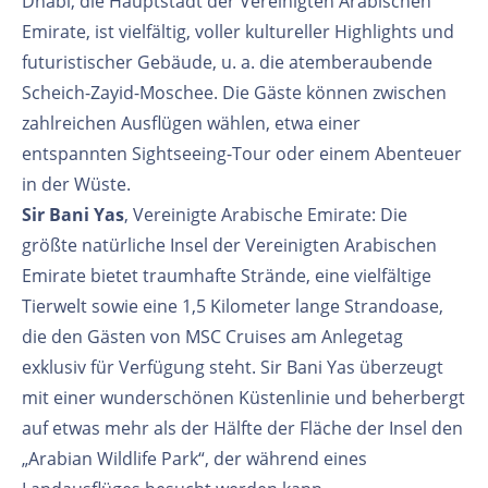
Dhabi, die Hauptstadt der Vereinigten Arabischen
Emirate, ist vielfältig, voller kultureller Highlights und
futuristischer Gebäude, u. a. die atemberaubende
Scheich-Zayid-Moschee. Die Gäste können zwischen
zahlreichen Ausflügen wählen, etwa einer
entspannten Sightseeing-Tour oder einem Abenteuer
in der Wüste.
Sir Bani Yas
, Vereinigte Arabische Emirate: Die
größte natürliche Insel der Vereinigten Arabischen
Emirate bietet traumhafte Strände, eine vielfältige
Tierwelt sowie eine 1,5 Kilometer lange Strandoase,
die den Gästen von MSC Cruises am Anlegetag
exklusiv für Verfügung steht. Sir Bani Yas überzeugt
mit einer wunderschönen Küstenlinie und beherbergt
auf etwas mehr als der Hälfte der Fläche der Insel den
„Arabian Wildlife Park“, der während eines