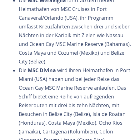
Die
MSC Meraviglia
fährt ab dem neuen
Heimathafen von MSC Cruises in Port
Canaveral/Orlando (USA), ihr Programm
umfasst Kreuzfahrten zwischen drei und sieben
Nächten in der Karibik mit Zielen wie Nassau
und Ocean Cay MSC Marine Reserve (Bahamas),
Costa Maya und Cozumel (Mexiko) und Belize
City (Belize).
Die
MSC Divina
wird ihren Heimathafen in Port
Miami (USA) haben und bei jeder Reise das
Ocean Cay MSC Marine Reserve anlaufen. Das
Schiff bietet eine Reihe von aufregenden
Reiserouten mit drei bis zehn Nächten, mit
Besuchen in Belize City (Belize), Isla de Roatan
(Honduras), Costa Maya (Mexiko), Ocho Rios
(Jamaika), Cartagena (Kolumbien), Colon