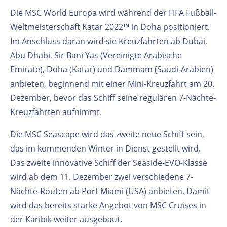
Die MSC World Europa wird während der FIFA Fußball-
Weltmeisterschaft Katar 2022™ in Doha positioniert.
Im Anschluss daran wird sie Kreuzfahrten ab Dubai,
Abu Dhabi, Sir Bani Yas (Vereinigte Arabische
Emirate), Doha (Katar) und Dammam (Saudi-Arabien)
anbieten, beginnend mit einer Mini-Kreuzfahrt am 20.
Dezember, bevor das Schiff seine regulären 7-Nächte-
Kreuzfahrten aufnimmt.
Die MSC Seascape wird das zweite neue Schiff sein,
das im kommenden Winter in Dienst gestellt wird.
Das zweite innovative Schiff der Seaside-EVO-Klasse
wird ab dem 11. Dezember zwei verschiedene 7-
Nächte-Routen ab Port Miami (USA) anbieten. Damit
wird das bereits starke Angebot von MSC Cruises in
der Karibik weiter ausgebaut.