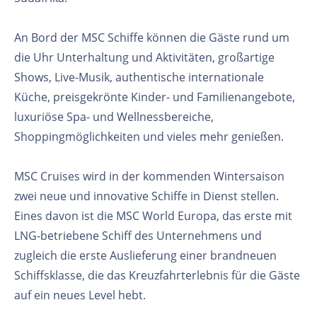
An Bord der MSC Schiffe können die Gäste rund um
die Uhr Unterhaltung und Aktivitäten, großartige
Shows, Live-Musik, authentische internationale
Küche, preisgekrönte Kinder- und Familienangebote,
luxuriöse Spa- und Wellnessbereiche,
Shoppingmöglichkeiten und vieles mehr genießen.
MSC Cruises wird in der kommenden Wintersaison
zwei neue und innovative Schiffe in Dienst stellen.
Eines davon ist die MSC World Europa, das erste mit
LNG-betriebene Schiff des Unternehmens und
zugleich die erste Auslieferung einer brandneuen
Schiffsklasse, die das Kreuzfahrterlebnis für die Gäste
auf ein neues Level hebt.