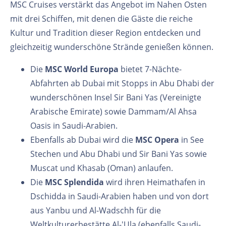
MSC Cruises verstärkt das Angebot im Nahen Osten
mit drei Schiffen, mit denen die Gäste die reiche
Kultur und Tradition dieser Region entdecken und
gleichzeitig wunderschöne Strände genießen können.
Die
MSC World Europa
bietet 7-Nächte-
Abfahrten ab Dubai mit Stopps in Abu Dhabi der
wunderschönen Insel Sir Bani Yas (Vereinigte
Arabische Emirate) sowie Dammam/Al Ahsa
Oasis in Saudi-Arabien.
Ebenfalls ab Dubai wird die
MSC Opera
in See
Stechen und Abu Dhabi und Sir Bani Yas sowie
Muscat und Khasab (Oman) anlaufen.
Die
MSC Splendida
wird ihren Heimathafen in
Dschidda in Saudi-Arabien haben und von dort
aus Yanbu und Al-Wadschh für die
Weltkulturerbestätte Al-'Ula (ebenfalls Saudi-