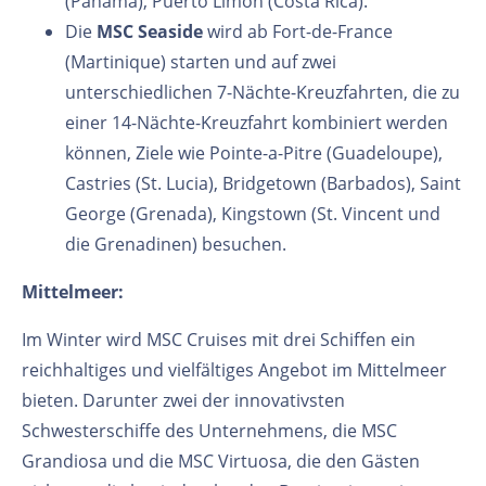
(Panama), Puerto Limon (Costa Rica).
Die
MSC Seaside
wird ab Fort-de-France
(Martinique) starten und auf zwei
unterschiedlichen 7-Nächte-Kreuzfahrten, die zu
einer 14-Nächte-Kreuzfahrt kombiniert werden
können, Ziele wie Pointe-a-Pitre (Guadeloupe),
Castries (St. Lucia), Bridgetown (Barbados), Saint
George (Grenada), Kingstown (St. Vincent und
die Grenadinen) besuchen.
Mittelmeer:
Im Winter wird MSC Cruises mit drei Schiffen ein
reichhaltiges und vielfältiges Angebot im Mittelmeer
bieten. Darunter zwei der innovativsten
Schwesterschiffe des Unternehmens, die MSC
Grandiosa und die MSC Virtuosa, die den Gästen