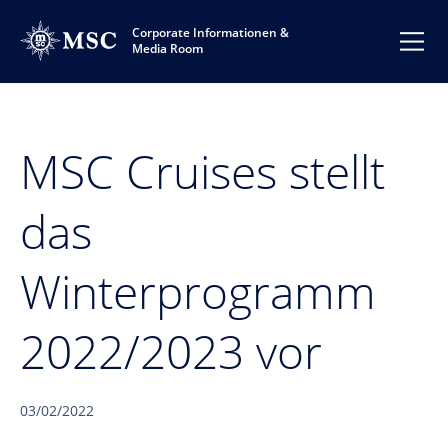
Corporate Informationen &
Media Room
MSC Cruises stellt
das
Winterprogramm
2022/2023 vor
03/02/2022