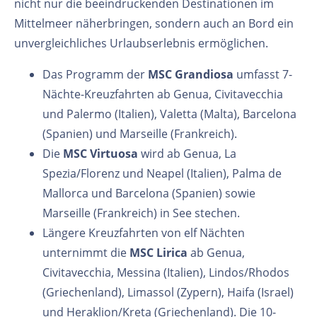
nicht nur die beeindruckenden Destinationen im
Mittelmeer näherbringen, sondern auch an Bord ein
unvergleichliches Urlaubserlebnis ermöglichen.
Das Programm der
MSC Grandiosa
umfasst 7-
Nächte-Kreuzfahrten ab Genua, Civitavecchia
und Palermo (Italien), Valetta (Malta), Barcelona
(Spanien) und Marseille (Frankreich).
Die
MSC Virtuosa
wird ab Genua, La
Spezia/Florenz und Neapel (Italien), Palma de
Mallorca und Barcelona (Spanien) sowie
Marseille (Frankreich) in See stechen.
Längere Kreuzfahrten von elf Nächten
unternimmt die
MSC Lirica
ab Genua,
Civitavecchia, Messina (Italien), Lindos/Rhodos
(Griechenland), Limassol (Zypern), Haifa (Israel)
und Heraklion/Kreta (Griechenland). Die 10-