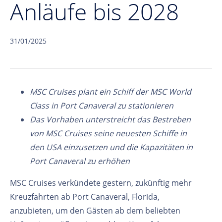
Anläufe bis 2028
31/01/2025
MSC Cruises plant ein Schiff der MSC World
Class in Port Canaveral zu stationieren
Das Vorhaben unterstreicht das Bestreben
von MSC Cruises seine neuesten Schiffe in
den USA einzusetzen und die Kapazitäten in
Port Canaveral zu erhöhen
MSC Cruises verkündete gestern, zukünftig mehr
Kreuzfahrten ab Port Canaveral, Florida,
anzubieten, um den Gästen ab dem beliebten