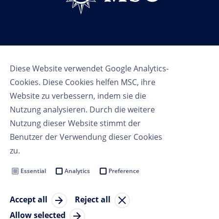
Follow us
Diese Website verwendet Google Analytics-
Cookies. Diese Cookies helfen MSC, ihre
Website zu verbessern, indem sie die
Nutzung analysieren. Durch die weitere
Nutzung dieser Website stimmt der
Benutzer der Verwendung dieser Cookies
Nutzungsbedingungen
zu.
Datenschutzbestimmungen
Cookie Settings
Essential
Analytics
Preference
MSC Group
Accept all
Reject all
© Copyright 2023 MSC Cruises SA
Allow selected