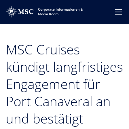
Corporate Informationen &
Media Room
MSC Cruises
kündigt langfristiges
Engagement für
Port Canaveral an
und bestätigt