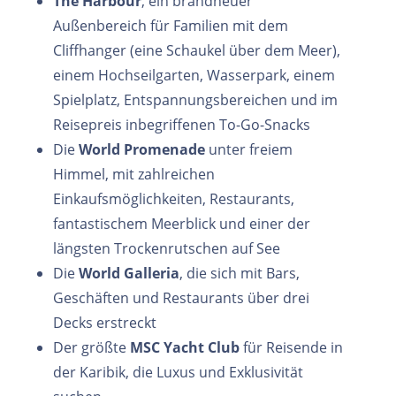
The Harbour
, ein brandneuer
Außenbereich für Familien mit dem
Cliffhanger (eine Schaukel über dem Meer),
einem Hochseilgarten, Wasserpark, einem
Spielplatz, Entspannungsbereichen und im
Reisepreis inbegriffenen To-Go-Snacks
Die
World Promenade
unter freiem
Himmel, mit zahlreichen
Einkaufsmöglichkeiten, Restaurants,
fantastischem Meerblick und einer der
längsten Trockenrutschen auf See
Die
World Galleria
, die sich mit Bars,
Geschäften und Restaurants über drei
Decks erstreckt
Der größte
MSC Yacht Club
für Reisende in
der Karibik, die Luxus und Exklusivität