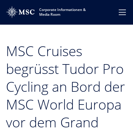
Corporate Informationen &
Media Room
MSC Cruises
begrüsst Tudor Pro
Cycling an Bord der
MSC World Europa
vor dem Grand