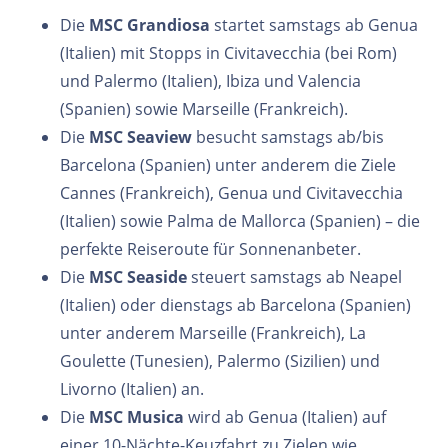
Die
MSC Grandiosa
startet samstags ab Genua
(Italien) mit Stopps in Civitavecchia (bei Rom)
und Palermo (Italien), Ibiza und Valencia
(Spanien) sowie Marseille (Frankreich).
Die
MSC Seaview
besucht samstags ab/bis
Barcelona (Spanien) unter anderem die Ziele
Cannes (Frankreich), Genua und Civitavecchia
(Italien) sowie Palma de Mallorca (Spanien) – die
perfekte Reiseroute für Sonnenanbeter.
Die
MSC Seaside
steuert samstags ab Neapel
(Italien) oder dienstags ab Barcelona (Spanien)
unter anderem Marseille (Frankreich), La
Goulette (Tunesien), Palermo (Sizilien) und
Livorno (Italien) an.
Die
MSC Musica
wird ab Genua (Italien) auf
einer 10-Nächte-Keuzfahrt zu Zielen wie