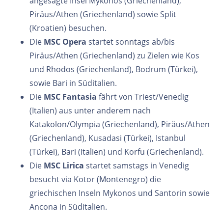
angesagte Insel Mykonos (Griechenland),
Piräus/Athen (Griechenland) sowie Split
(Kroatien) besuchen.
Die
MSC Opera
startet sonntags ab/bis
Piräus/Athen (Griechenland) zu Zielen wie Kos
und Rhodos (Griechenland), Bodrum (Türkei),
sowie Bari in Süditalien.
Die
MSC Fantasia
fährt von Triest/Venedig
(Italien) aus unter anderem nach
Katakolon/Olympia (Griechenland), Piräus/Athen
(Griechenland), Kusadasi (Türkei), Istanbul
(Türkei), Bari (Italien) und Korfu (Griechenland).
Die
MSC Lirica
startet samstags in Venedig
besucht via Kotor (Montenegro) die
griechischen Inseln Mykonos und Santorin sowie
Ancona in Süditalien.