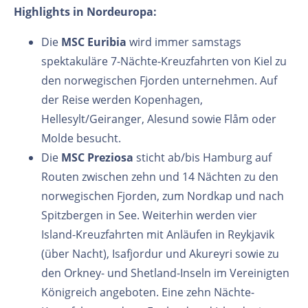
Highlights in Nordeuropa:
Die
MSC Euribia
wird immer samstags
spektakuläre 7-Nächte-Kreuzfahrten von Kiel zu
den norwegischen Fjorden unternehmen. Auf
der Reise werden Kopenhagen,
Hellesylt/Geiranger, Alesund sowie Flåm oder
Molde besucht.
Die
MSC Preziosa
sticht ab/bis Hamburg auf
Routen zwischen zehn und 14 Nächten zu den
norwegischen Fjorden, zum Nordkap und nach
Spitzbergen in See. Weiterhin werden vier
Island-Kreuzfahrten mit Anläufen in Reykjavik
(über Nacht), Isafjordur und Akureyri sowie zu
den Orkney- und Shetland-Inseln im Vereinigten
Königreich angeboten. Eine zehn Nächte-