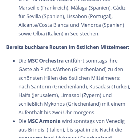
Marseille (Frankreich), Málaga (Spanien), Cádiz
für Sevilla (Spanien), Lissabon (Portugal),
Alicante/Costa Blanca und Menorca (Spanien)
sowie Olbia (Italien) in See stechen.
Bereits buchbare Routen im östlichen Mittelmeer:
Die
MSC Orchestra
entführt sonntags ihre
Gäste ab Piräus/Athen (Griechenland) zu den
schönsten Häfen des östlichen Mittelmeers:
nach Santorin (Griechenland), Kusadasi (Türkei),
Haifa (Jerusalem), Limassol (Zypern) und
schließlich Mykonos (Griechenland) mit einem
Aufenthalt bis zwei Uhr morgens.
Die
MSC Armonia
wird sonntags von Venedig
aus Brindisi (Italien), bis spät in die Nacht die