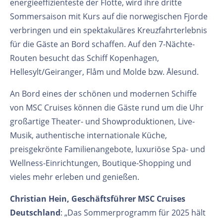
energieeffizienteste der Flotte, wird ihre dritte
Sommersaison mit Kurs auf die norwegischen Fjorde
verbringen und ein spektakuläres Kreuzfahrterlebnis
für die Gäste an Bord schaffen. Auf den 7-Nächte-
Routen besucht das Schiff Kopenhagen,
Hellesylt/Geiranger, Flåm und Molde bzw. Ålesund.
An Bord eines der schönen und modernen Schiffe
von MSC Cruises können die Gäste rund um die Uhr
großartige Theater- und Showproduktionen, Live-
Musik, authentische internationale Küche,
preisgekrönte Familienangebote, luxuriöse Spa- und
Wellness-Einrichtungen, Boutique-Shopping und
vieles mehr erleben und genießen.
Christian Hein, Geschäftsführer MSC Cruises
Deutschland
: „Das Sommerprogramm für 2025 hält