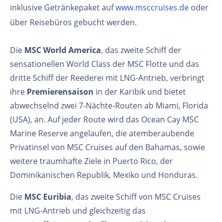
inklusive Getränkepaket auf
www.msccruises.de
oder
über Reisebüros gebucht werden.
Die
MSC World America
, das zweite Schiff der
sensationellen World Class der MSC Flotte und das
dritte Schiff der Reederei mit LNG-Antrieb, verbringt
ihre
Premierensaison
in der Karibik und bietet
abwechselnd zwei 7-Nächte-Routen ab Miami, Florida
(USA), an. Auf jeder Route wird das Ocean Cay MSC
Marine Reserve angelaufen, die atemberaubende
Privatinsel von MSC Cruises auf den Bahamas, sowie
weitere traumhafte Ziele in Puerto Rico, der
Dominikanischen Republik, Mexiko und Honduras.
Die
MSC Euribia
, das zweite Schiff von MSC Cruises
mit LNG-Antrieb und gleichzeitig das