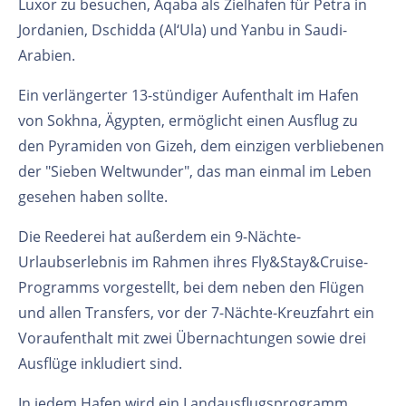
Luxor zu besuchen, Aqaba als Zielhafen für Petra in
Jordanien, Dschidda (Al‘Ula) und Yanbu in Saudi-
Arabien.
Ein verlängerter 13-stündiger Aufenthalt im Hafen
von Sokhna, Ägypten, ermöglicht einen Ausflug zu
den Pyramiden von Gizeh, dem einzigen verbliebenen
der "Sieben Weltwunder", das man einmal im Leben
gesehen haben sollte.
Die Reederei hat außerdem ein 9-Nächte-
Urlaubserlebnis im Rahmen ihres Fly&Stay&Cruise-
Programms vorgestellt, bei dem neben den Flügen
und allen Transfers, vor der 7-Nächte-Kreuzfahrt ein
Voraufenthalt mit zwei Übernachtungen sowie drei
Ausflüge inkludiert sind.
In jedem Hafen wird ein Landausflugsprogramm