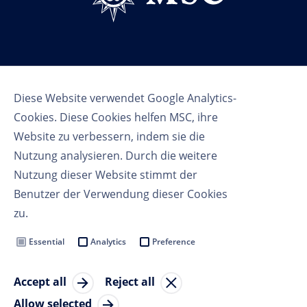
Follow us
Diese Website verwendet Google Analytics-
Cookies. Diese Cookies helfen MSC, ihre
Website zu verbessern, indem sie die
Nutzung analysieren. Durch die weitere
Nutzung dieser Website stimmt der
Benutzer der Verwendung dieser Cookies
Nutzungsbedingungen
zu.
Datenschutzbestimmungen
Cookie Settings
Essential
Analytics
Preference
MSC Group
Accept all
Reject all
© Copyright 2023 MSC Cruises SA
Allow selected