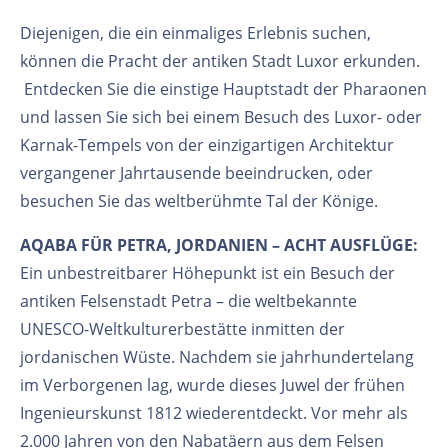
Diejenigen, die ein einmaliges Erlebnis suchen,
können die Pracht der antiken Stadt Luxor erkunden.
Entdecken Sie die einstige Hauptstadt der Pharaonen
und lassen Sie sich bei einem Besuch des Luxor- oder
Karnak-Tempels von der einzigartigen Architektur
vergangener Jahrtausende beeindrucken, oder
besuchen Sie das weltberühmte Tal der Könige.
AQABA FÜR PETRA, JORDANIEN – ACHT AUSFLÜGE:
Ein unbestreitbarer Höhepunkt ist ein Besuch der
antiken Felsenstadt Petra – die weltbekannte
UNESCO-Weltkulturerbestätte inmitten der
jordanischen Wüste. Nachdem sie jahrhundertelang
im Verborgenen lag, wurde dieses Juwel der frühen
Ingenieurskunst 1812 wiederentdeckt. Vor mehr als
2.000 Jahren von den Nabatäern aus dem Felsen