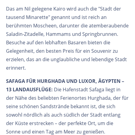
Das am Nil gelegene Kairo wird auch die "Stadt der
tausend Minarette" genannt und ist reich an
berühmten Moscheen, darunter die atemberaubende
Saladin-Zitadelle, Hammams und Springbrunnen.
Besuche auf den lebhaften Basaren bieten die
Gelegenheit, den besten Preis für ein Souvenir zu
erzielen, das an die unglaubliche und lebendige Stadt
erinnert.
SAFAGA FÜR HURGHADA UND LUXOR, ÄGYPTEN –
13 LANDAUSFLÜGE:
Die Hafenstadt Safaga liegt in
der Nähe des beliebten Ferienortes Hurghada, der für
seine schönen Sandstrände bekannt ist, die sich
sowohl nördlich als auch südlich der Stadt entlang
der Küste erstrecken – der perfekte Ort, um die
Sonne und einen Tag am Meer zu genießen.