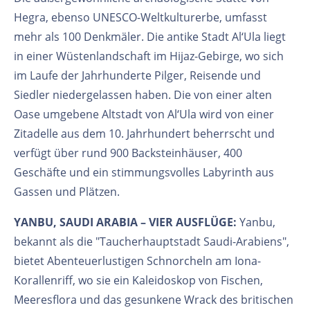
Hegra, ebenso UNESCO-Weltkulturerbe, umfasst
mehr als 100 Denkmäler. Die antike Stadt Al‘Ula liegt
in einer Wüstenlandschaft im Hijaz-Gebirge, wo sich
im Laufe der Jahrhunderte Pilger, Reisende und
Siedler niedergelassen haben. Die von einer alten
Oase umgebene Altstadt von Al‘Ula wird von einer
Zitadelle aus dem 10. Jahrhundert beherrscht und
verfügt über rund 900 Backsteinhäuser, 400
Geschäfte und ein stimmungsvolles Labyrinth aus
Gassen und Plätzen.
YANBU, SAUDI ARABIA – VIER AUSFLÜGE:
Yanbu,
bekannt als die "Taucherhauptstadt Saudi-Arabiens",
bietet Abenteuerlustigen Schnorcheln am Iona-
Korallenriff, wo sie ein Kaleidoskop von Fischen,
Meeresflora und das gesunkene Wrack des britischen