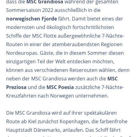
dass die
MSC Grandiosa
während der gesamten
Sommersaison 2022 ausschließlich in die
norwegischen Fjorde
fährt. Damit bietet eines der
modernsten und ökologisch fortschrittlichsten
Schiffe der MSC Flotte außergewöhnliche 7-Nächte-
Routen in einer der atemberaubendsten Regionen
Nordeuropas. Gäste, die in diesem Sommer diesen
einzigartigen Teil der Welt entdecken möchten,
können aus verschiedenen Reiserouten wählen, denn
neben der MSC Grandiosa werden auch die
MSC
Preziosa
und die
MSC Poesia
zusätzliche 7-Nächte-
Kreuzfahrten nach Norwegen unternehmen.
Die MSC Grandiosa wird auf ihrer spektakulären
Route ab Kiel zunächst Kopenhagen, die farbenfrohe
Hauptstadt Dänemarks, anlaufen. Das Schiff fährt