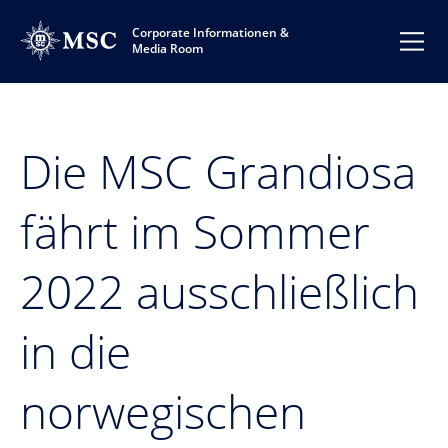
Corporate Informationen &
Media Room
Die MSC Grandiosa
fährt im Sommer
2022 ausschließlich
in die
norwegischen