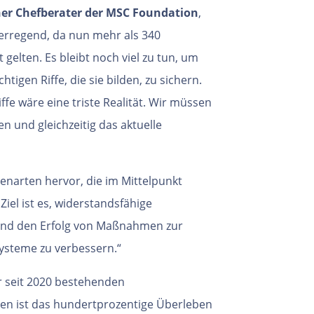
her Chefberater der MSC Foundation
,
serregend, da nun mehr als 340
gelten. Es bleibt noch viel zu tun, um
tigen Riffe, die sie bilden, zu sichern.
fe wäre eine triste Realität. Wir müssen
n und gleichzeitig das aktuelle
lenarten hervor, die im Mittelpunkt
el ist es, widerstandsfähige
z und den Erfolg von Maßnahmen zur
ysteme zu verbessern.“
 seit 2020 bestehenden
en ist das hundertprozentige Überleben