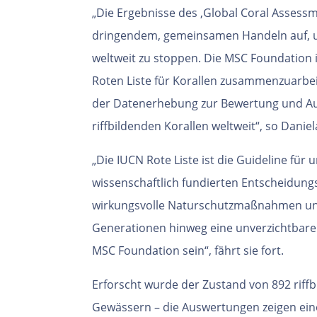
„Die Ergebnisse des ‚Global Coral Assessm
dringendem, gemeinsamen Handeln auf, u
weltweit zu stoppen. Die MSC Foundation 
Roten Liste für Korallen zusammenzuarbeit
der Datenerhebung zur Bewertung und Au
riffbildenden Korallen weltweit“, so Daniel
„Die IUCN Rote Liste ist die Guideline für
wissenschaftlich fundierten Entscheidun
wirkungsvolle Naturschutzmaßnahmen unt
Generationen hinweg eine unverzichtbare 
MSC Foundation sein“, fährt sie fort.
Erforscht wurde der Zustand von 892 riff
Gewässern – die Auswertungen zeigen ein