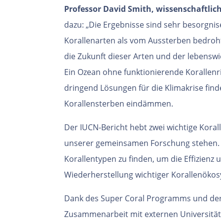
Professor David Smith, wissenschaftlic
dazu: „Die Ergebnisse sind sehr besorgni
Korallenarten als vom Aussterben bedroht 
die Zukunft dieser Arten und der lebenswich
Ein Ozean ohne funktionierende Korallenrif
dringend Lösungen für die Klimakrise finde
Korallensterben eindämmen.
Der IUCN-Bericht hebt zwei wichtige Koral
unserer gemeinsamen Forschung stehen. Zi
Korallentypen zu finden, um die Effizien
Wiederherstellung wichtiger Korallenökos
Dank des Super Coral Programms und der
Zusammenarbeit mit externen Universität