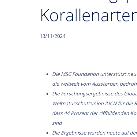
Korallenarte
13/11/2024
Die MSC Foundation unterstützt neu
die weltweit vom Aussterben bedroh
Die Forschungsergebnisse des Globa
Weltnaturschutzunion IUCN für die R
dass 44 Prozent der riffbildenden K
sind
Die Ergebnisse wurden heute auf de