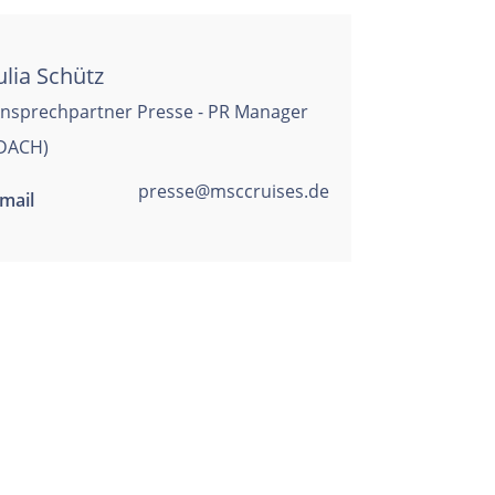
ulia Schütz
nsprechpartner Presse - PR Manager
DACH)
presse@msccruises.de
mail