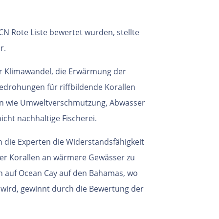
IUCN Rote Liste bewertet wurden, stellte
r.
r Klimawandel, die Erwärmung der
edrohungen für riffbildende Korallen
n wie Umweltverschmutzung, Abwasser
icht nachhaltige Fischerei.
die Experten die Widerstandsfähigkeit
der Korallen an wärmere Gewässer zu
on auf Ocean Cay auf den Bahamas, wo
 wird, gewinnt durch die Bewertung der