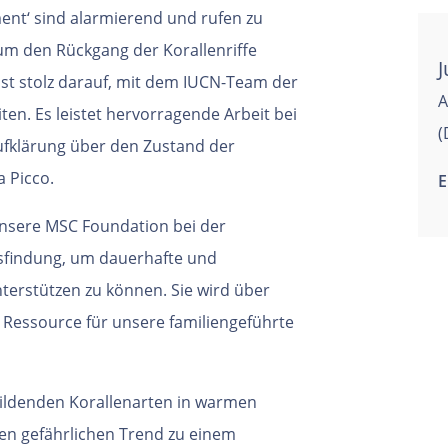
ent‘ sind alarmierend und rufen zu
m den Rückgang der Korallenriffe
J
ist stolz darauf, mit dem IUCN-Team der
A
en. Es leistet hervorragende Arbeit bei
(
fklärung über den Zustand der
a Picco.
E
 unsere MSC Foundation bei der
gsfindung, um dauerhafte und
erstützen zu können. Sie wird über
Ressource für unsere familiengeführte
bildenden Korallenarten in warmen
en gefährlichen Trend zu einem