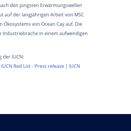
 nach den jüngsten Erwärmungswellen
 auf der langjährigen Arbeit von MSC
en Ökosystems von Ocean Cay auf. Die
e Industriebrache in einem aufwendigen
g der IUCN:
– IUCN Red List - Press release | IUCN