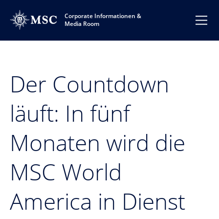
Corporate Informationen &
Media Room
Der Countdown
läuft: In fünf
Monaten wird die
MSC World
America in Dienst