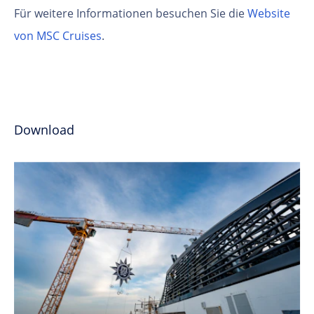
Für weitere Informationen besuchen Sie die
Website
von MSC Cruises
.
Download