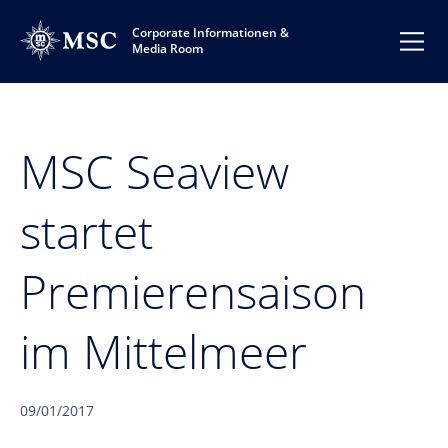
Corporate Informationen &
Media Room
MSC Seaview
startet
Premierensaison
im Mittelmeer
09/01/2017