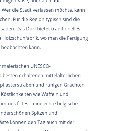
cremigen Käse, aber auch für
t. Wer die Stadt verlassen möchte, kann
en. Für die Region typisch sind die
aden. Das Dorf bietet traditionelles
 Holzschuhfabrik, wo man die Fertigung
e beobachten kann.
der malerischen UNESCO-
m besten erhaltenen mittelalterlichen
pflasterstraßen und ruhigen Grachten.
 Köstlichkeiten wie Waffeln und
mmes frites – eine echte belgische
wunderschönen Spitzen und
äste können den Tag auch mit der