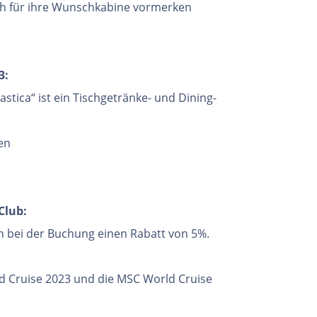
sch für ihre Wunschkabine vormerken
3:
astica“ ist ein Tischgetränke- und Dining-
en
Club:
n bei der Buchung einen Rabatt von 5%.
d Cruise 2023 und die MSC World Cruise