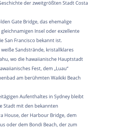
Geschichte der zweitgrößten Stadt Costa
olden Gate Bridge, das ehemalige
 gleichnamigen Insel oder exzellente
ie San Francisco bekannt ist.
r weiße Sandstrände, kristallklares
ahu, wo die hawaiianische Hauptstadt
hawaiianisches Fest, dem „Luau“
nenbad am berühmten Waikiki Beach
tägigen Aufenthaltes in Sydney bleibt
he Stadt mit den bekannten
a House, der Harbour Bridge, dem
us oder dem Bondi Beach, der zum