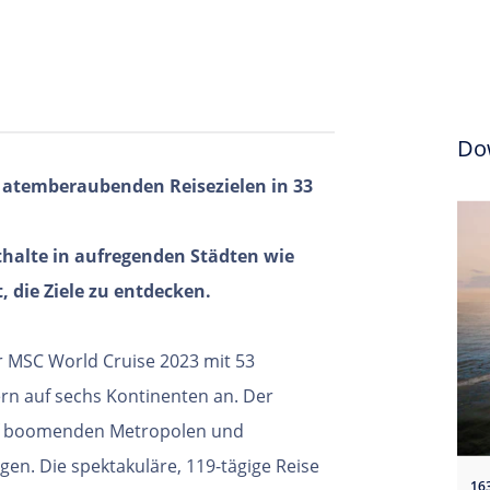
Do
3 atemberaubenden Reisezielen in 33
halte in aufregenden Städten wie
 die Ziele zu entdecken.
r MSC World Cruise 2023 mit 53
rn auf sechs Kontinenten an. Der
uf boomenden Metropolen und
en. Die spektakuläre, 119-tägige Reise
16