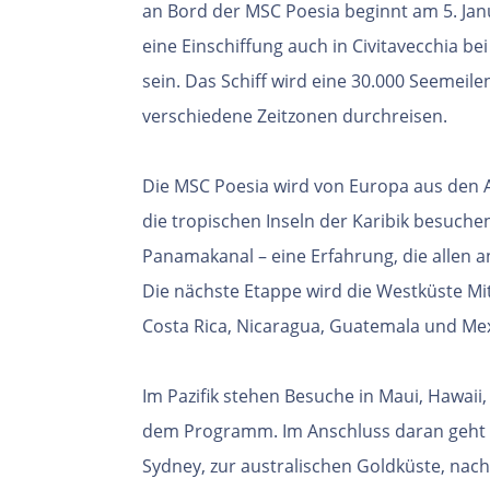
an Bord der MSC Poesia beginnt am 5. Jan
eine Einschiffung auch in Civitavecchia b
sein. Das Schiff wird eine 30.000 Seemei
verschiedene Zeitzonen durchreisen.
Die MSC Poesia wird von Europa aus den 
die tropischen Inseln der Karibik besuche
Panamakanal – eine Erfahrung, die allen a
Die nächste Etappe wird die Westküste Mit
Costa Rica, Nicaragua, Guatemala und Mex
Im Pazifik stehen Besuche in Maui, Hawaii
dem Programm. Im Anschluss daran geht 
Sydney, zur australischen Goldküste, nac