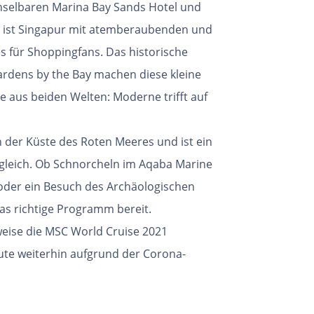
selbaren Marina Bay Sands Hotel und
, ist Singapur mit atemberaubenden und
es für Shoppingfans. Das historische
Gardens by the Bay machen diese kleine
e aus beiden Welten: Moderne trifft auf
an der Küste des Roten Meeres und ist ein
ugleich. Ob Schnorcheln im Aqaba Marine
oder ein Besuch des Archäologischen
as richtige Programm bereit.
eise die MSC World Cruise 2021
ute weiterhin aufgrund der Corona-