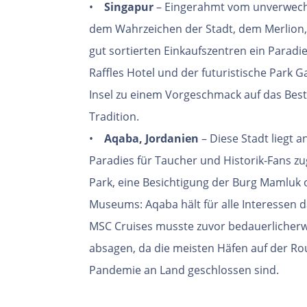
•
Singapur
– Eingerahmt vom unverwech
dem Wahrzeichen der Stadt, dem Merlion
gut sortierten Einkaufszentren ein Paradi
Raffles Hotel und der futuristische Park 
Insel zu einem Vorgeschmack auf das Best
Tradition.
•
Aqaba, Jordanien
– Diese Stadt liegt 
Paradies für Taucher und Historik-Fans z
Park, eine Besichtigung der Burg Mamluk 
Museums: Aqaba hält für alle Interessen d
MSC Cruises musste zuvor bedauerlicherw
absagen, da die meisten Häfen auf der Ro
Pandemie an Land geschlossen sind.