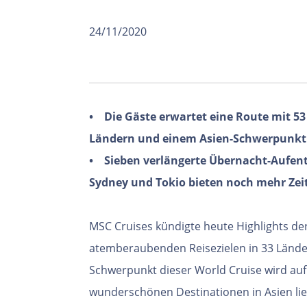
24/11/2020
• Die Gäste erwartet eine Route mit 5
Ländern und einem Asien-Schwerpunkt
• Sieben verlängerte Übernacht-Aufent
Sydney und Tokio bieten noch mehr Zeit,
MSC Cruises kündigte heute Highlights de
atemberaubenden Reisezielen in 33 Lände
Schwerpunkt dieser World Cruise wird a
wunderschönen Destinationen in Asien lieg