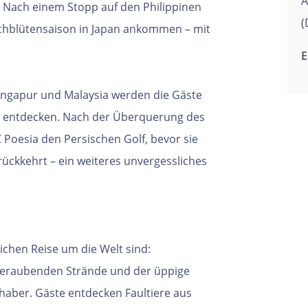
A
 Nach einem Stopp auf den Philippinen
(
schblütensaison in Japan ankommen – mit
E
ingapur und Malaysia werden die Gäste
s entdecken. Nach der Überquerung des
 Poesia den Persischen Golf, bevor sie
ückkehrt – ein weiteres unvergessliches
ichen Reise um die Welt sind:
beraubenden Strände und der üppige
haber. Gäste entdecken Faultiere aus