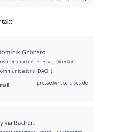
ntakt
Dominik Gebhard
nsprechpartner Presse - Director
ommunications (DACH)
presse@msccruises.de
mail
ylvia Bachert