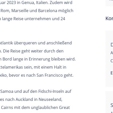
uar 2023 in Genua, Italien. Zudem wird
ei Rom, Marseille und Barcelona möglich
Ko
len lange Reise unternehmen und 24
Atlantik überqueren und anschließend
n. Die Reise geht weiter durch den
A
n Bord lange in Erinnerung bleiben wird.
C
telamerikas sein, mit einem Halt in
E
iko, bevor es nach San Francisco geht.
, Samoa und auf den Fidschi-Inseln auf
es nach Auckland in Neuseeland,
S
h Cairns mit dem unglaublichen Great