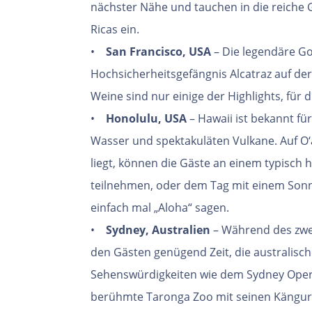
nächster Nähe und tauchen in die reiche 
Ricas ein.
•
San Francisco, USA
– Die legendäre G
Hochsicherheitsgefängnis Alcatraz auf der
Weine sind nur einige der Highlights, für d
•
Honolulu, USA
– Hawaii ist bekannt fü
Wasser und spektakuläten Vulkane. Auf O‘
liegt, können die Gäste an einem typisch 
teilnehmen, oder dem Tag mit einem Son
einfach mal „Aloha“ sagen.
•
Sydney, Australien
– Während des zwei
den Gästen genügend Zeit, die australisc
Sehenswürdigkeiten wie dem Sydney Oper
berühmte Taronga Zoo mit seinen Kängur