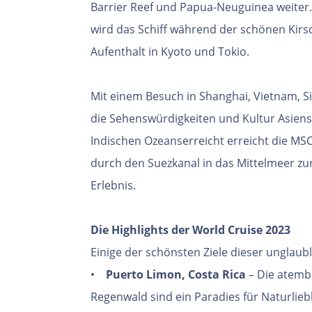
Barrier Reef und Papua-Neuguinea weiter.
wird das Schiff während der schönen Kir
Aufenthalt in Kyoto und Tokio.
Mit einem Besuch in Shanghai, Vietnam, S
die Sehenswürdigkeiten und Kultur Asien
Indischen Ozeanserreicht erreicht die MSC
durch den Suezkanal in das Mittelmeer zur
Erlebnis.
Die Highlights der World Cruise 2023
Einige der schönsten Ziele dieser unglaubl
•
Puerto Limon, Costa Rica
– Die atem
Regenwald sind ein Paradies für Naturlieb