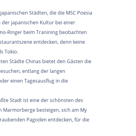
s japanischen Städten, die die MSC Poesia
der japanischen Kultur bei einer
umo-Ringer beim Tranining beobachten
Restaurantszene entdecken, denn keine
s Tokio.
ten Städte Chinas bietet den Gästen die
besuchen, entlang der langen
der einen Tagesausflug in die
ßte Stadt ist eine der schönsten des
en Marmorberge besteigen, sich am My
eraubenden Pagoden entdecken, für die