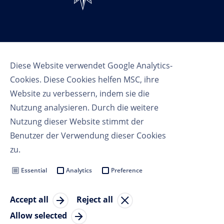
Follow us
Diese Website verwendet Google Analytics-
Cookies. Diese Cookies helfen MSC, ihre
Website zu verbessern, indem sie die
Nutzung analysieren. Durch die weitere
Nutzung dieser Website stimmt der
Benutzer der Verwendung dieser Cookies
Nutzungsbedingungen
zu.
Datenschutzbestimmungen
Cookie Settings
Essential
Analytics
Preference
MSC Group
Accept all
Reject all
© Copyright 2023 MSC Cruises SA
Allow selected