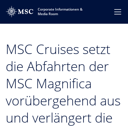
Corporate Informationen &
Media Room
MSC Cruises setzt
die Abfahrten der
MSC Magnifica
vorübergehend aus
und verlängert die