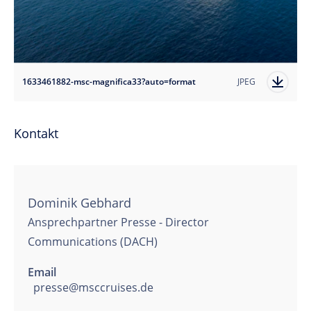
1633461882-msc-magnifica33?auto=format
JPEG
Kontakt
Dominik Gebhard
Ansprechpartner Presse - Director
Communications (DACH)
Email
presse@msccruises.de