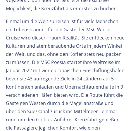
Voyagers Club haben bereits jetzt die exklusive
Möglichkeit, die Kreuzfahrt als er erstes zu buchen.
Einmal um die Welt zu reisen ist für viele Menschen
ein Lebenstraum – für die Gäste der MSC World
Cruise wird dieser Traum Realität. Sie entdecken neue
Kulturen und atemberaubende Orte in jedem Winkel
der Welt, und das, ohne den Koffer stets neu packen
zu müssen. Die MSC Poesia startet ihre Weltreise im
Januar 2022 mit vier europäischen Einschiffungshäfen
bevor sie 43 aufregende Ziele in 24 Ländern auf 5
Kontinenten anlaufen und Übernachtaufenthalte in 9
verschiedenen Häfen bieten wird. Die Route führt die
Gäste gen Westen durch die Magellanstraße und
über den Suezkanal zurück ins Mittelmeer - einmal
rund um den Globus. Auf ihrer Kreuzfahrt genießen
die Passagiere jeglichen Komfort wie einen