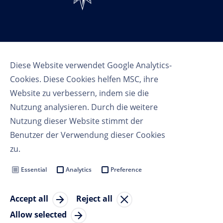
Follow us
Diese Website verwendet Google Analytics-
Cookies. Diese Cookies helfen MSC, ihre
Website zu verbessern, indem sie die
Nutzung analysieren. Durch die weitere
Nutzung dieser Website stimmt der
Benutzer der Verwendung dieser Cookies
Nutzungsbedingungen
zu.
Datenschutzbestimmungen
Cookie Settings
Essential
Analytics
Preference
MSC Group
Accept all
Reject all
© Copyright 2023 MSC Cruises SA
Allow selected