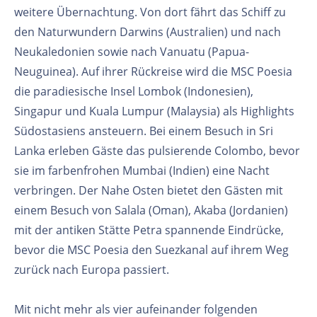
weitere Übernachtung. Von dort fährt das Schiff zu
den Naturwundern Darwins (Australien) und nach
Neukaledonien sowie nach Vanuatu (Papua-
Neuguinea). Auf ihrer Rückreise wird die MSC Poesia
die paradiesische Insel Lombok (Indonesien),
Singapur und Kuala Lumpur (Malaysia) als Highlights
Südostasiens ansteuern. Bei einem Besuch in Sri
Lanka erleben Gäste das pulsierende Colombo, bevor
sie im farbenfrohen Mumbai (Indien) eine Nacht
verbringen. Der Nahe Osten bietet den Gästen mit
einem Besuch von Salala (Oman), Akaba (Jordanien)
mit der antiken Stätte Petra spannende Eindrücke,
bevor die MSC Poesia den Suezkanal auf ihrem Weg
zurück nach Europa passiert.
Mit nicht mehr als vier aufeinander folgenden