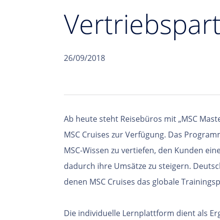
Vertriebspar
26/09/2018
Ab heute steht Reisebüros mit „MSC Mast
MSC Cruises zur Verfügung. Das Progra
MSC-Wissen zu vertiefen, den Kunden ein
dadurch ihre Umsätze zu steigern.
Deutsch
denen MSC Cruises das globale
Trainings
Die individuelle Lernplattform dient als