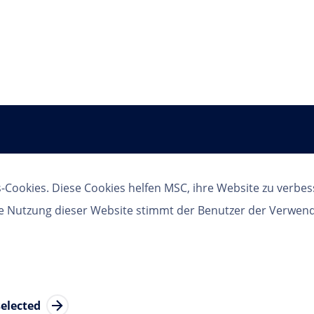
Follow us
-Cookies. Diese Cookies helfen MSC, ihre Website zu verbes
re Nutzung dieser Website stimmt der Benutzer der Verwen
MSC Group
 Settings
selected