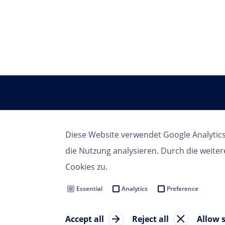
Diese Website verwendet Google Analytics
die Nutzung analysieren. Durch die weite
Cookies zu.
Essential
Analytics
Preference
Nutzungsbedingungen
Datenschutzbestimmungen
Cookie
Accept all
Reject all
Allow 