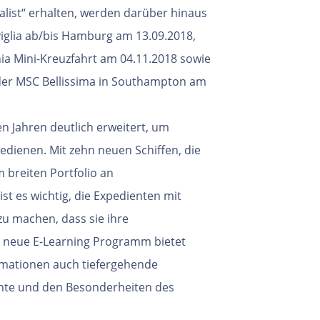
ialist“ erhalten, werden darüber
hinaus
viglia ab/bis Hamburg am
13.09.2018,
ia Mini-Kreuzfahrt
am 04.11.2018 sowie
der
MSC Bellissima in Southampton am
en Jahren deutlich erweitert, um
edienen. Mit zehn neuen Schiffen,
die
 breiten Portfolio an
st es wichtig, die Expedienten mit
zu machen, dass sie ihre
 neue E-Learning Programm bietet
rmationen auch tiefergehende
chte und den Besonderheiten des