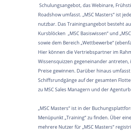
Schulungsangebot, das Webinare, Frühst
Roadshow
umfasst. „MSC Masters“ ist jed
nutzbar.
Das Trainingsangebot besteht au
Kursblöcken
„MSC Basiswissen“ und „MSC 
sowie
dem Bereich „Wettbewerbe“ (ebenfa
Hier
können die Vertriebspartner im Rah
Wissensquizzen
gegeneinander antreten, 
Preise
gewinnen. Darüber hinaus umfasst 
Schiffsrundgänge
auf der gesamten Flotte
zu MSC Sales Managern und der Agentur
„MSC Masters“ ist in der Buchungsplattfo
Menüpunkt „Training“ zu finden. Über e
mehrere Nutzer für „MSC Masters“ registr