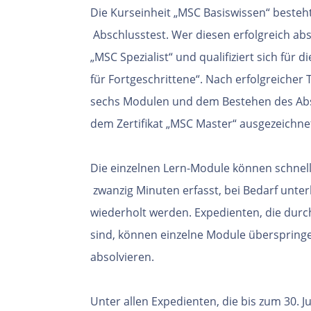
Die Kurseinheit „MSC Basiswissen“ beste
Abschlusstest. Wer diesen erfolgreich absol
„MSC
Spezialist“ und qualifiziert sich für
für
Fortgeschrittene“. Nach erfolgreicher
sechs
Modulen und dem Bestehen des Abs
dem
Zertifikat „MSC Master“ ausgezeichne
Die einzelnen Lern-Module können schnell 
zwanzig Minuten erfasst, bei Bedarf unte
wiederholt werden. Expedienten, die dur
sind, können einzelne Module überspring
absolvieren.
Unter allen Expedienten, die bis zum 30. 