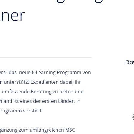
tner
Do
ers“ das
neue E-Learning Programm von
mm
unterstützt Expedienten dabei, ihr
e
umfassende Beratung zu bieten und
land ist eines der ersten Länder, in
programm vorstellt.
 Ergänzung zum umfangreichen MSC