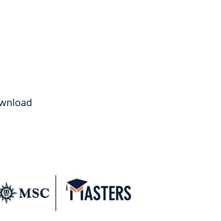
wnload