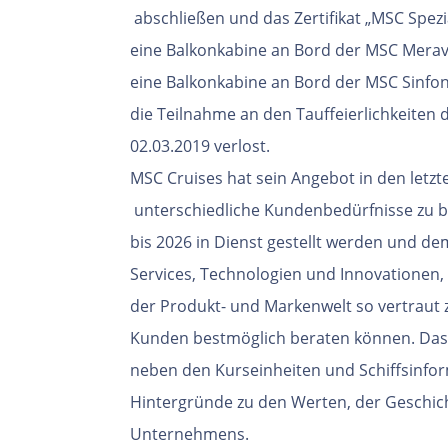
abschließen und das Zertifikat „MSC Spez
eine Balkonkabine an Bord der MSC Mera
eine Balkonkabine an Bord der MSC Sinfon
die Teilnahme an den Tauffeierlichkeiten 
02.03.2019 verlost.
MSC Cruises hat sein Angebot in den letzt
unterschiedliche Kundenbedürfnisse zu b
bis 2026 in Dienst gestellt werden und dem
Services,
Technologien und Innovationen, i
der
Produkt- und Markenwelt so vertraut 
Kunden
bestmöglich beraten können. Das
neben
den Kurseinheiten und Schiffsinfo
Hintergründe
zu den Werten, der Geschi
Unternehmens.