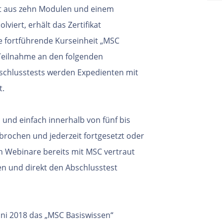
ht aus zehn Modulen und einem
viert, erhält das Zertifikat
 die fortführende Kurseinheit „MSC
 Teilnahme an den folgenden
chlusstests werden Expedienten mit
t.
und einfach innerhalb von fünf bis
rbrochen und jederzeit fortgesetzt
oder
ch Webinare bereits mit MSC
vertraut
en und direkt den
Abschlusstest
Juni 2018 das „MSC Basiswissen“