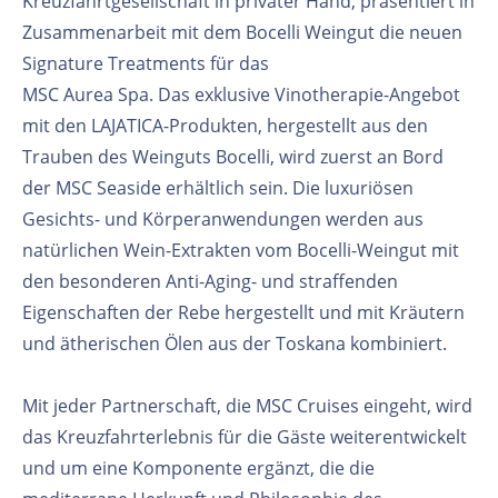
Kreuzfahrtgesellschaft in privater Hand, präsentiert in
Zusammenarbeit mit dem Bocelli Weingut die neuen
Signature Treatments für das
MSC Aurea Spa. Das exklusive Vinotherapie-Angebot
mit den LAJATICA-Produkten, hergestellt aus den
Trauben des Weinguts Bocelli, wird zuerst an Bord
der MSC Seaside erhältlich sein. Die luxuriösen
Gesichts- und Körperanwendungen werden aus
natürlichen Wein-Extrakten vom Bocelli-Weingut mit
den besonderen Anti-Aging- und straffenden
Eigenschaften der Rebe hergestellt und mit Kräutern
und ätherischen Ölen aus der Toskana kombiniert.
Mit jeder Partnerschaft, die MSC Cruises eingeht, wird
das Kreuzfahrterlebnis für die Gäste weiterentwickelt
und um eine Komponente ergänzt, die die