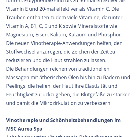
führen. Polyphenole sind bis zu 50-mal effektiver als
Vitamin E und 20-mal effektiver als Vitamin C. Die
Trauben enthalten zudem viele Vitamine, darunter
Vitamin A, B1, C, E und K sowie Mineralstoffe wie
Magnesium, Eisen, Kalium, Kalzium und Phosphor.
Die neuen Vinotherapie-Anwendungen helfen, den
Stoffwechsel anzuregen, die Zeichen der Zeit zu
reduzieren und die Haut strahlen zu lassen.
Die Behandlungen reichen von traditionellen
Massagen mit ätherischen Ölen bis hin zu Bädern und
Peelings, die helfen, der Haut ihre Elastizität und
Feuchtigkeit zurückzugeben, die Blutgefäße zu stärken
und damit die Mikrozirkulation zu verbessern.
Vinotherapie und Schönheitsbehandlungen im
MSC Aurea Spa