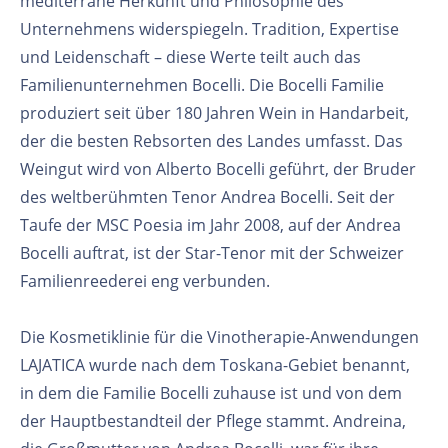
mediterrane Herkunft und Philosophie des
Unternehmens widerspiegeln. Tradition, Expertise
und Leidenschaft – diese Werte teilt auch das
Familienunternehmen Bocelli. Die Bocelli Familie
produziert seit über 180 Jahren Wein in Handarbeit,
der die besten Rebsorten des Landes umfasst. Das
Weingut wird von Alberto Bocelli geführt, der Bruder
des weltberühmten Tenor Andrea Bocelli. Seit der
Taufe der MSC Poesia im Jahr 2008, auf der Andrea
Bocelli auftrat, ist der Star-Tenor mit der Schweizer
Familienreederei eng verbunden.
Die Kosmetiklinie für die Vinotherapie-Anwendungen
LAJATICA wurde nach dem Toskana-Gebiet benannt,
in dem die Familie Bocelli zuhause ist und von dem
der Hauptbestandteil der Pflege stammt. Andreina,