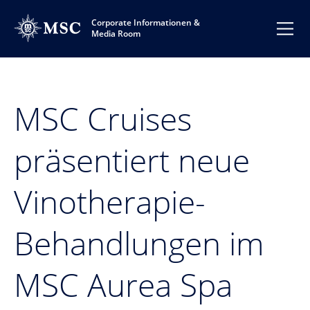
Corporate Informationen &
Media Room
MSC Cruises
präsentiert neue
Vinotherapie-
Behandlungen im
MSC Aurea Spa