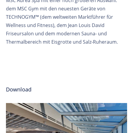
MSC Aurea Spa mit einer noch größeren Auswahl:
dem MSC Gym mit den neuesten Geräte von
TECHNOGYM™ (dem weltweiten Marktführer für
Wellness und Fitness), dem Jean Louis David
Friseursalon und dem modernen Sauna- und
Thermalbereich mit Eisgrotte und Salz-Ruheraum.
Download