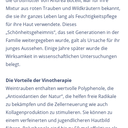
die Großmutter von Andrea Bocelli, war für ihre
Mixtur aus roten Trauben und Wildkräutern bekannt,
die sie ihr ganzes Leben lang als Feuchtigkeitspflege
für ihre Haut verwendete. Dieses
„Schönheitsgeheimnis“, das seit Generationen in der
Familie weitergegeben wurde, galt als Ursache für ihr
junges Aussehen. Einige Jahre später wurde die
Wirksamkeit in wissenschaftlichen Untersuchungen
belegt.
Die Vorteile der Vinotherapie
Weintrauben enthalten wertvolle Polyphenole, die
„Antioxidantien der Natur“, die helfen freie Radikale
zu bekämpfen und die Zellerneuerung wie auch
Kollagenproduktion zu stimulieren. Sie können zu
einem verfeinerten und jugendlicheren Hautbild