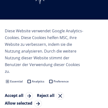
Follow us
Diese Website verwendet Google Analytics-
Cookies. Diese Cookies helfen MSC, ihre
Website zu verbessern, indem sie die
Nutzung analysieren. Durch die weitere
Nutzung dieser Website stimmt der
Benutzer der Verwendung dieser Cookies
Nutzungsbedingungen
zu.
Datenschutzbestimmungen
Cookie Settings
Essential
Analytics
Preference
MSC Group
Accept all
Reject all
© Copyright 2023 MSC Cruises SA
Allow selected