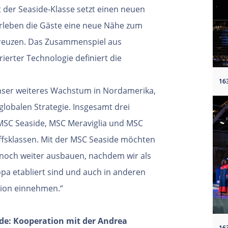
t der Seaside-Klasse setzt einen neuen
erleben die Gäste eine neue Nähe zum
kreuzen. Das Zusammenspiel aus
erter Technologie definiert die
 unser weiteres Wachstum in Nordamerika,
 globalen Strategie. Insgesamt drei
: MSC Seaside, MSC Meraviglia und MSC
hiffsklassen. Mit der MSC Seaside möchten
 noch weiter ausbauen, nachdem wir als
a etabliert sind und auch in anderen
tion einnehmen.“
de: Kooperation mit der Andrea