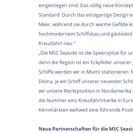
eingestiegen sind. Das völlig neue Konzep
Standard: Durch das einzigartige Design 
Meer, während sie durch warme Gefilde 
hochmodernem Schiffsbau und gästezentri
Kreuzfahrt neu.“
„Die MSC Seaside ist die Speerspitze für
denn die Region ist ein Eckpfeiler unserer
Schiffe werden wir in Miami stationieren
Divina, je ein Schiff unserer neuesten Sc
wir unsere Marktposition in Nordamerika
die Nummer eins Kreuzfahrtmarke in Europ
Kernmärkten weltweit eine führende Posi
Neue Partnerschaften für die MSC Seasi