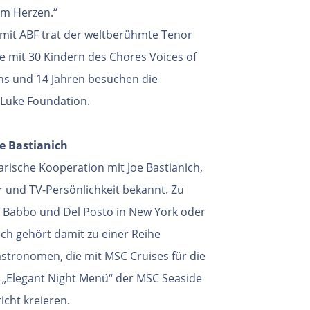
am Herzen.“
 mit ABF trat der weltberühmte Tenor
 mit 30 Kindern des Chores Voices of
echs und 14 Jahren besuchen die
 Luke Foundation.
oe Bastianich
arische Kooperation mit Joe Bastianich,
und TV-Persönlichkeit bekannt. Zu
s Babbo und Del Posto in New York oder
ich gehört damit zu einer Reihe
stronomen, die mit MSC Cruises für die
 „Elegant Night Menü“ der MSC Seaside
icht kreieren.