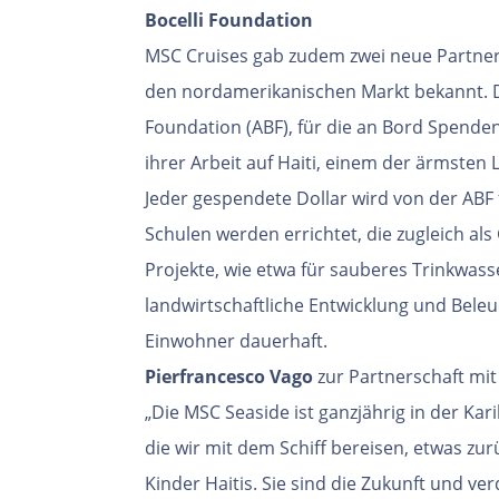
Bocelli Foundation
MSC Cruises gab zudem zwei neue Partners
den nordamerikanischen Markt bekannt. Die
Foundation (ABF), für die an Bord Spend
ihrer Arbeit auf Haiti, einem der ärmsten 
Jeder gespendete Dollar wird von der ABF fü
Schulen werden errichtet, die zugleich a
Projekte, wie etwa für sauberes Trinkwass
landwirtschaftliche Entwicklung und Bele
Einwohner dauerhaft.
Pierfrancesco Vago
zur Partnerschaft mit
„Die MSC Seaside ist ganzjährig in der Kar
die wir mit dem Schiff bereisen, etwas zu
Kinder Haitis. Sie sind die Zukunft und ver