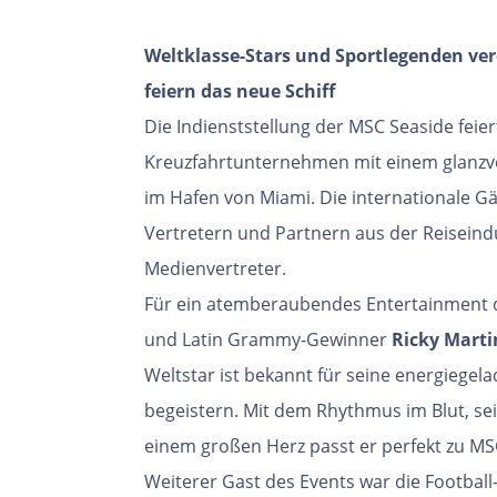
Weltklasse-Stars und Sportlegenden ve
feiern das neue Schiff
Die Indienststellung der MSC Seaside feie
Kreuzfahrtunternehmen mit einem glanzvo
im Hafen von Miami. Die internationale G
Vertretern und Partnern aus der Reiseindu
Medienvertreter.
Für ein atemberaubendes Entertainment d
und Latin Grammy-Gewinner
Ricky Marti
Weltstar ist bekannt für seine energiegel
begeistern. Mit dem Rhythmus im Blut, se
einem großen Herz passt er perfekt zu MS
Weiterer Gast des Events war die Footbal