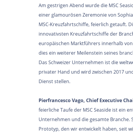
Am gestrigen Abend wurde die MSC Seaside,
einer glamourösen Zeremonie von Sophia 
MSC-Kreuzfahrtschiffe, feierlich getauft. D
innovativsten Kreuzfahrtschiffe der Bran
europäischen Marktführers innerhalb von 
dies ein weiterer Meilenstein seines branc
Das Schweizer Unternehmen ist die weltwei
privater Hand und wird zwischen 2017 und
Dienst stellen.
Pierfrancesco Vago, Chief Executive Ch
feierliche Taufe der MSC Seaside ist ein e
Unternehmen und die gesamte Branche. Sie 
Prototyp, den wir entwickelt haben, seit w