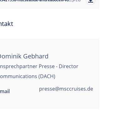
ntakt
Dominik Gebhard
nsprechpartner Presse - Director
ommunications (DACH)
presse@msccruises.de
mail