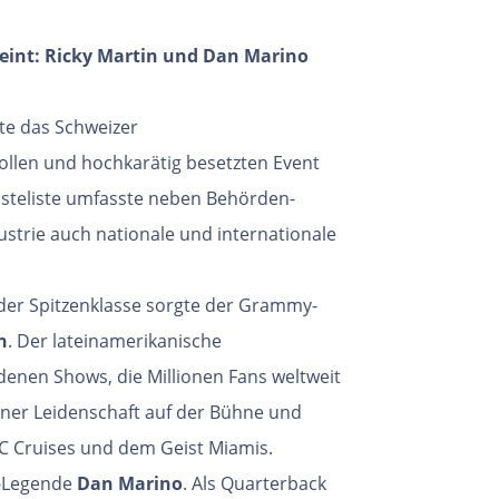
reint: Ricky Martin und Dan Marino
rte das Schweizer
llen und hochkarätig besetzten Event
ästeliste umfasste neben Behörden-
strie auch nationale und internationale
er Spitzenklasse sorgte der Grammy-
n
. Der lateinamerikanische
adenen Shows, die Millionen Fans weltweit
iner Leidenschaft auf der Bühne und
C Cruises und dem Geist Miamis.
l-Legende
Dan Marino
. Als Quarterback