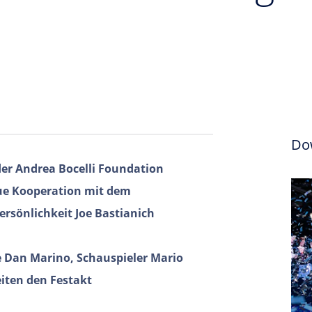
Do
der Andrea Bocelli Foundation
ue Kooperation mit dem
rsönlichkeit Joe Bastianich
e Dan Marino, Schauspieler Mario
iten den Festakt