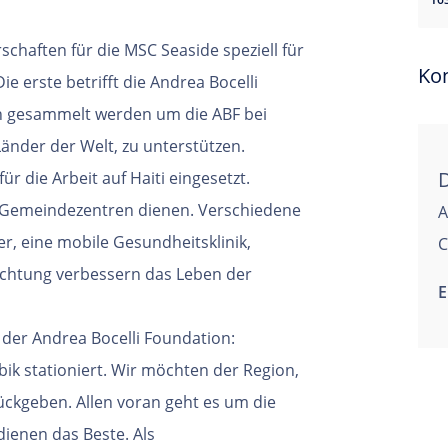
chaften für die MSC Seaside speziell für
Ko
 erste betrifft die Andrea Bocelli
en gesammelt werden um die ABF bei
Länder der Welt, zu unterstützen.
r die Arbeit auf Haiti eingesetzt.
ls Gemeindezentren dienen. Verschiedene
A
er, eine mobile Gesundheitsklinik,
C
uchtung verbessern das Leben der
E
 der Andrea Bocelli Foundation:
ibik stationiert. Wir möchten der Region,
rückgeben. Allen voran geht es um die
dienen das Beste. Als