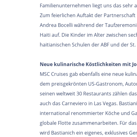
Familienunternehmen liegt uns das sehr 
Zum feierlichen Auftakt der Partnerschaft
Andrea Bocelli während der Taufzeremonie
Haiti auf. Die Kinder im Alter zwischen s
haitianischen Schulen der ABF und der St.
Neue kulinarische Köstlichkeiten mit J
MSC Cruises gab ebenfalls eine neue kulin
dem preisgekrönten US-Gastronom, Autor 
seinen weltweit 30 Restaurants zählen da
auch das Carneviero in Las Vegas. Bastian
international renommierter Köche und Ga
globale Flotte zusammenarbeiten. Für das
wird Bastianich ein eigenes, exklusives Ger