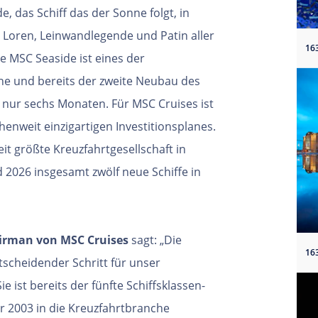
 das Schiff das der Sonne folgt, in
Loren, Leinwandlegende und Patin aller
ie MSC Seaside ist eines der
che und bereits der zweite Neubau des
nur sechs Monaten. Für MSC Cruises ist
henweit einzigartigen Investitionsplanes.
t größte Kreuzfahrtgesellschaft in
 2026 insgesamt zwölf neue Schiffe in
airman von MSC Cruises
sagt: „Die
ntscheidender Schritt für unser
ist bereits der fünfte Schiffsklassen-
ir 2003 in die Kreuzfahrtbranche