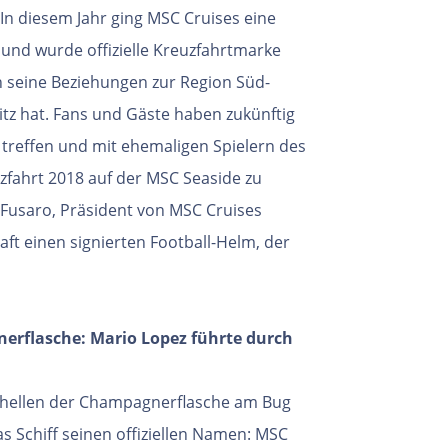
. In diesem Jahr ging MSC Cruises eine
 und wurde offizielle Kreuzfahrtmarke
 seine Beziehungen zur Region Süd-
tz hat. Fans und Gäste haben zukünftig
 treffen und mit ehemaligen Spielern des
fahrt 2018 auf der MSC Seaside zu
Fusaro, Präsident von MSC Cruises
ft einen signierten Football-Helm, der
nerflasche: Mario Lopez führte durch
hellen der Champagnerflasche am Bug
das Schiff seinen offiziellen Namen: MSC