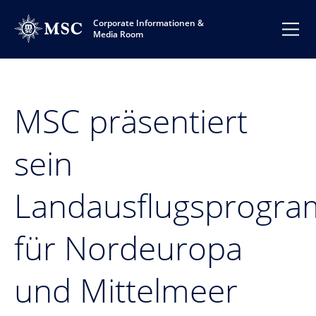
Corporate Informationen &
Media Room
MSC präsentiert
sein
Landausflugsprogr
für Nordeuropa
und Mittelmeer