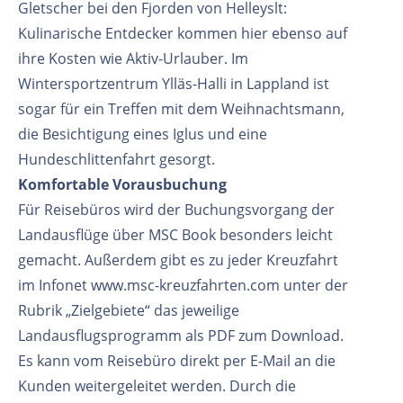
Gletscher bei den Fjorden von Helleyslt:
Kulinarische Entdecker kommen hier ebenso auf
ihre Kosten wie Aktiv-Urlauber. Im
Wintersportzentrum Ylläs-Halli in Lappland ist
sogar für ein Treffen mit dem Weihnachtsmann,
die Besichtigung eines Iglus und eine
Hundeschlittenfahrt gesorgt.
Komfortable Vorausbuchung
Für Reisebüros wird der Buchungsvorgang der
Landausflüge über MSC Book besonders leicht
gemacht. Außerdem gibt es zu jeder Kreuzfahrt
im Infonet www.msc-kreuzfahrten.com unter der
Rubrik „Zielgebiete“ das jeweilige
Landausflugsprogramm als PDF zum Download.
Es kann vom Reisebüro direkt per E-Mail an die
Kunden weitergeleitet werden. Durch die