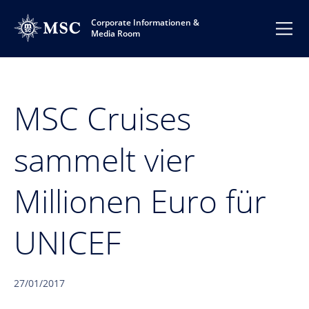
Corporate Informationen &
Media Room
MSC Cruises
sammelt vier
Millionen Euro für
UNICEF
27/01/2017