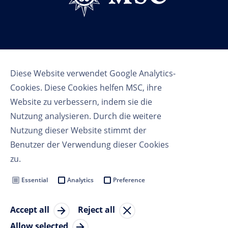
Follow us
Diese Website verwendet Google Analytics-
Cookies. Diese Cookies helfen MSC, ihre
Website zu verbessern, indem sie die
Nutzung analysieren. Durch die weitere
Nutzung dieser Website stimmt der
Benutzer der Verwendung dieser Cookies
Nutzungsbedingungen
zu.
Datenschutzbestimmungen
Cookie Settings
Essential
Analytics
Preference
MSC Group
Accept all
Reject all
© Copyright 2023 MSC Cruises SA
Allow selected