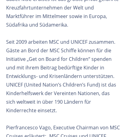
Kreuzfahrtunternehmen der Welt und
Marktführer im Mittelmeer sowie in Europa,
Südafrika und Südamerika.
Seit 2009 arbeiten MSC und UNICEF zusammen.
Gäste an Bord der MSC Schiffe können für die
Initiative „Get on Board for Children“ spenden
und mit ihrem Beitrag bedürftige Kinder in
Entwicklungs- und Krisenländern unterstützen.
UNICEF (United Nation’s Children’s Fund) ist das
Kinderhelfswerk der Vereinten Nationen, das
sich weltweit in über 190 Ländern für
Kinderrechte einsetzt.
Pierfrancesco Vago, Executive Chairman von MSC
Cruises erläutert: „MSC Cruises und UNICEF