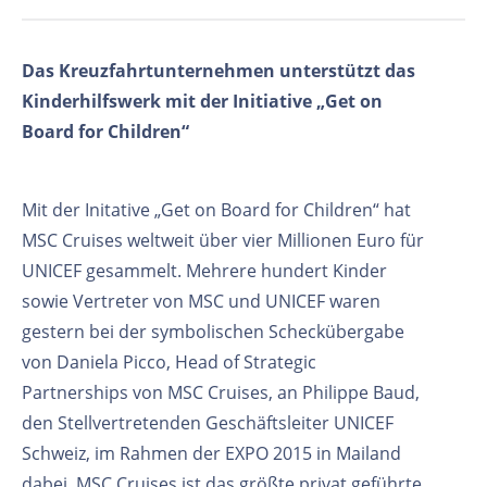
Das Kreuzfahrtunternehmen unterstützt das
Kinderhilfswerk mit der Initiative „Get on
Board for Children“
Mit der Initative „Get on Board for Children“ hat
MSC Cruises weltweit über vier Millionen Euro für
UNICEF gesammelt. Mehrere hundert Kinder
sowie Vertreter von MSC und UNICEF waren
gestern bei der symbolischen Scheckübergabe
von Daniela Picco, Head of Strategic
Partnerships von MSC Cruises, an Philippe Baud,
den Stellvertretenden Geschäftsleiter UNICEF
Schweiz, im Rahmen der EXPO 2015 in Mailand
dabei. MSC Cruises ist das größte privat geführte