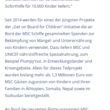
Soforthilfe für 10.000 Kinder liefern.“
Seit 2014 werden für eines der jüngsten Projekte
der „Get on Board for Children“-Initiative die an
Bord der MSC Schiffe gesammelten Spenden zur
Bekämpfung von Mangel- und Unterernährung
von Kindern verwendet. Dazu liefern MSC und
UNICEF nährstoffreiche Spezialnahrung, zum
Beispiel Plumpy’nut, in Entwicklungsländer und
Krisengebiete. Allein für dieses Teilprojekt
wurden bislang mehr als 1,3 Millionen Euro von
MSC Gästen zugunsten von Kindern und ihren
Familien in Äthiopien, Somalia, Nepal sowie im
Südsudan bereitgestellt.
An Bord der gesamten Flotte organisiert MSC