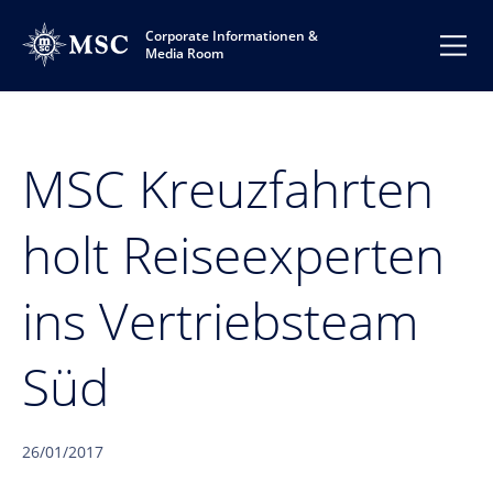
Corporate Informationen &
Media Room
MSC Kreuzfahrten
holt Reiseexperten
ins Vertriebsteam
Süd
26/01/2017