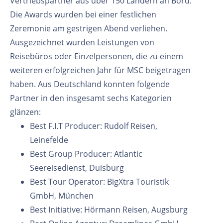
Vertriebspartner aus über 150 Ländern an Bord.
Die Awards wurden bei einer festlichen
Zeremonie am gestrigen Abend verliehen.
Ausgezeichnet wurden Leistungen von
Reisebüros oder Einzelpersonen, die zu einem
weiteren erfolgreichen Jahr für MSC beigetragen
haben. Aus Deutschland konnten folgende
Partner in den insgesamt sechs Kategorien
glänzen:
Best F.I.T Producer: Rudolf Reisen,
Leinefelde
Best Group Producer: Atlantic
Seereisedienst, Duisburg
Best Tour Operator: BigXtra Touristik
GmbH, München
Best Initiative: Hörmann Reisen, Augsburg