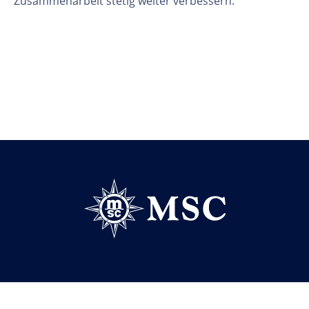
Zusammenarbeit stetig weiter verbessern."
Follow us