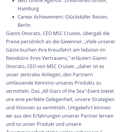
Best Online Agentur: Dreamlines GmbH,
Hamburg
Career Achievement: Glückskäfer Reisen,
Berlin
Gianni Onorato, CEO MSC Cruises, übergab die
Preise persönlich an die Gewinner. „Viele unserer
Gäste buchen ihre Kreuzfahrt am liebsten im
Reisebüro ihres Vertrauens," erläutert Gianni
Onorato, CEO von MSC Cruises. „daher ist es
unser zentrales Anliegen, den Partnern
umfassende Kenntnis unseres Produkts zu
vermitteln. Das „All-Stars of the Sea"-Event bietet
uns eine perfekte Gelegenheit, unsere Strategien
und Visionen zu vermitteln. Umgekehrt können
wir aus den Erfahrungen unserer Partner lernen
und so unser Produkt und unsere