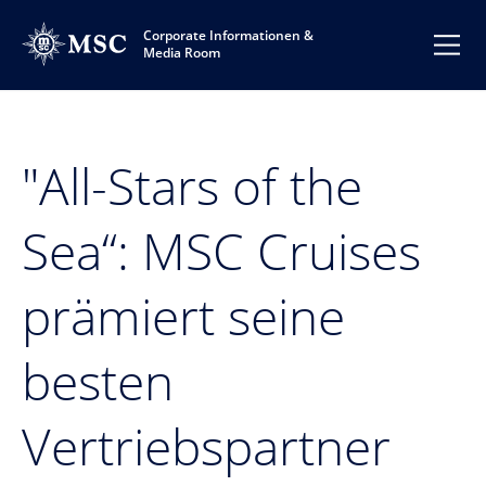
Corporate Informationen &
Media Room
"All-Stars of the
Sea“: MSC Cruises
prämiert seine
besten
Vertriebspartner