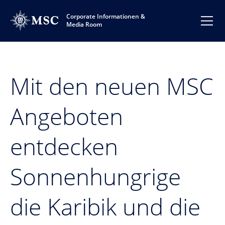
Corporate Informationen &
Media Room
Mit den neuen MSC
Angeboten
entdecken
Sonnenhungrige
die Karibik und die