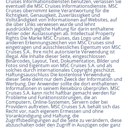
Cruises Informationsdiensten benutzen, verlassen Sie
eventuell die MSC Cruises Informationsdienste. MSC
Cruises übernimmt keine Verantwortung für die
Richtigkeit, Genauigkeit, Zuverlässigkeit und
Vollständigkeit von Informationen auf Websites, auf
die über Links verwiesen wurde und lehnt
ausdrücklich jegliche Haftung für darin enthaltene
Fehler oder Auslassungen ab. Intellectual Property
Rights Die Marke MSC Cruises, das Logo und alle
anderen Erkennungszeichen von MSC Cruises sind
eingetragen und ausschliessliches Eigentum von MSC
Cruises S.A.. Ihre nicht autorisierte Verwendung ist
illegal. Alle Inhalte dieser Seite, eingeschlossen
Binärcodes, Layout, Text, Dokumentation, Bilder und
Fotos sind Eigentum von MSC Cruises S.A. und als
solches durch internationales Copyright geschützt.
Haftungsausschluss Die kostenlose Verwendung
dieser Seite dient nur dem Zweck der Information und
Werbung. Der Anwender sollte die dort enthaltenen
Informationen in seinem Reisebüro überprüfen. MSC
Cruises S.A. kann nicht haftbar gemacht werden für
Probleme und Funktionsstörungen, die an
Computern, Online-Systemen, Servern oder bei
Providern auftreten. MSC Cruises S.A. behält sich das
Recht vor, nach eigenem Ermessen und ohne
Vorankündigung und Haftung, die
Zugriffsbedingungen auf die Seite zu verändern, diese
abzuschalten oder den Zugriff in Auszügen oder ganz