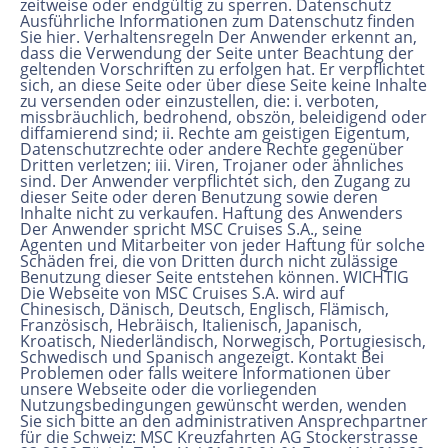
zeitweise oder endgültig zu sperren. Datenschutz
Ausführliche Informationen zum Datenschutz finden
Sie hier. Verhaltensregeln Der Anwender erkennt an,
dass die Verwendung der Seite unter Beachtung der
geltenden Vorschriften zu erfolgen hat. Er verpflichtet
sich, an diese Seite oder über diese Seite keine Inhalte
zu versenden oder einzustellen, die: i. verboten,
missbräuchlich, bedrohend, obszön, beleidigend oder
diffamierend sind; ii. Rechte am geistigen Eigentum,
Datenschutzrechte oder andere Rechte gegenüber
Dritten verletzen; iii. Viren, Trojaner oder ähnliches
sind. Der Anwender verpflichtet sich, den Zugang zu
dieser Seite oder deren Benutzung sowie deren
Inhalte nicht zu verkaufen. Haftung des Anwenders
Der Anwender spricht MSC Cruises S.A., seine
Agenten und Mitarbeiter von jeder Haftung für solche
Schäden frei, die von Dritten durch nicht zulässige
Benutzung dieser Seite entstehen können. WICHTIG
Die Webseite von MSC Cruises S.A. wird auf
Chinesisch, Dänisch, Deutsch, Englisch, Flämisch,
Französisch, Hebräisch, Italienisch, Japanisch,
Kroatisch, Niederländisch, Norwegisch, Portugiesisch,
Schwedisch und Spanisch angezeigt. Kontakt Bei
Problemen oder falls weitere Informationen über
unsere Webseite oder die vorliegenden
Nutzungsbedingungen gewünscht werden, wenden
Sie sich bitte an den administrativen Ansprechpartner
für die Schweiz: MSC Kreuzfahrten AG Stockerstrasse