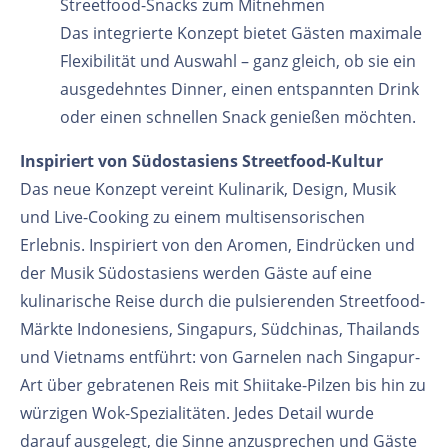
Streetfood-Snacks zum Mitnehmen
Das integrierte Konzept bietet Gästen maximale
Flexibilität und Auswahl – ganz gleich, ob sie ein
ausgedehntes Dinner, einen entspannten Drink
oder einen schnellen Snack genießen möchten.
Inspiriert von Südostasiens Streetfood-Kultur
Das neue Konzept vereint Kulinarik, Design, Musik
und Live-Cooking zu einem multisensorischen
Erlebnis. Inspiriert von den Aromen, Eindrücken und
der Musik Südostasiens werden Gäste auf eine
kulinarische Reise durch die pulsierenden Streetfood-
Märkte Indonesiens, Singapurs, Südchinas, Thailands
und Vietnams entführt: von Garnelen nach Singapur-
Art über gebratenen Reis mit Shiitake-Pilzen bis hin zu
würzigen Wok-Spezialitäten. Jedes Detail wurde
darauf ausgelegt, die Sinne anzusprechen und Gäste