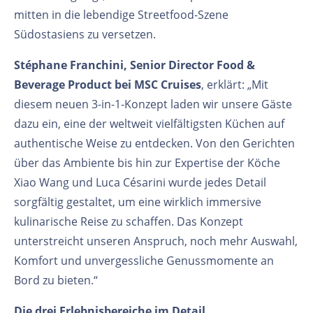
mitten in die lebendige Streetfood-Szene
Südostasiens zu versetzen.
Stéphane Franchini, Senior Director Food &
Beverage Product bei MSC Cruises
, erklärt: „Mit
diesem neuen 3-in-1-Konzept laden wir unsere Gäste
dazu ein, eine der weltweit vielfältigsten Küchen auf
authentische Weise zu entdecken. Von den Gerichten
über das Ambiente bis hin zur Expertise der Köche
Xiao Wang und Luca Césarini wurde jedes Detail
sorgfältig gestaltet, um eine wirklich immersive
kulinarische Reise zu schaffen. Das Konzept
unterstreicht unseren Anspruch, noch mehr Auswahl,
Komfort und unvergessliche Genussmomente an
Bord zu bieten.“
Die drei Erlebnisbereiche im Detail