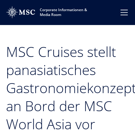
Corporate Informationen &
Media Room
MSC Cruises stellt
panasiatisches
Gastronomiekonzep
an Bord der MSC
World Asia vor