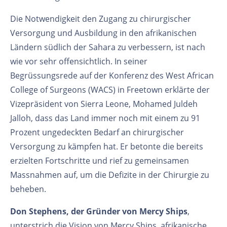
Die Notwendigkeit den Zugang zu chirurgischer
Versorgung und Ausbildung in den afrikanischen
Ländern südlich der Sahara zu verbessern, ist nach
wie vor sehr offensichtlich. In seiner
Begrüssungsrede auf der Konferenz des West African
College of Surgeons (WACS) in Freetown erklärte der
Vizepräsident von Sierra Leone, Mohamed Juldeh
Jalloh, dass das Land immer noch mit einem zu 91
Prozent ungedeckten Bedarf an chirurgischer
Versorgung zu kämpfen hat. Er betonte die bereits
erzielten Fortschritte und rief zu gemeinsamen
Massnahmen auf, um die Defizite in der Chirurgie zu
beheben.
Don Stephens, der Gründer von Mercy Ships
,
unterstrich die Vision von Mercy Ships, afrikanische