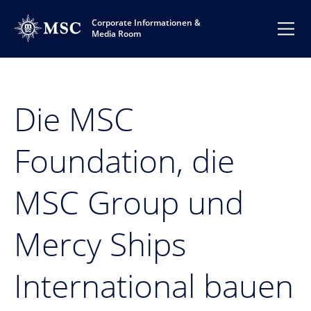
Corporate Informationen &
Media Room
Die MSC
Foundation, die
MSC Group und
Mercy Ships
International bauen