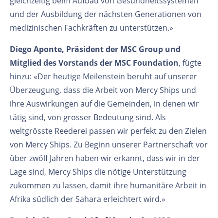
gleichzeitig beim Aufbau von Gesundheitssystemen
und der Ausbildung der nächsten Generationen von
medizinischen Fachkräften zu unterstützen.»
Diego Aponte, Präsident der MSC Group und
Mitglied des Vorstands der MSC Foundation
, fügte
hinzu: «Der heutige Meilenstein beruht auf unserer
Überzeugung, dass die Arbeit von Mercy Ships und
ihre Auswirkungen auf die Gemeinden, in denen wir
tätig sind, von grosser Bedeutung sind. Als
weltgrösste Reederei passen wir perfekt zu den Zielen
von Mercy Ships. Zu Beginn unserer Partnerschaft vor
über zwölf Jahren haben wir erkannt, dass wir in der
Lage sind, Mercy Ships die nötige Unterstützung
zukommen zu lassen, damit ihre humanitäre Arbeit in
Afrika südlich der Sahara erleichtert wird.»