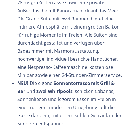
78 m² große Terrasse sowie eine private
Außendusche mit Panoramablick auf das Meer.
Die Grand Suite mit zwei Räumen bietet eine
intimere Atmosphäre mit einem großen Balkon
für ruhige Momente im Freien. Alle Suiten sind
durchdacht gestaltet und verfügen über
Badezimmer mit Marmorausstattung,
hochwertige, individuell bestickte Handtücher,
eine Nespresso-Kaffeemaschine, kostenlose
Minibar sowie einen 24-Stunden-Zimmerservice.
NEU!
Die eigene
Sonnenterrasse mit Grill &
Bar
und
zwei Whirlpools
, schicken Cabanas,
Sonnenliegen und legerem Essen im Freien in
einer ruhigen, modernen Umgebung lädt die
Gäste dazu ein, mit einem kühlen Getränk in der
Sonne zu entspannen.