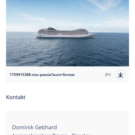
1759915388-msc-poesia?auto=format
JPG
Kontakt
Dominik Gebhard