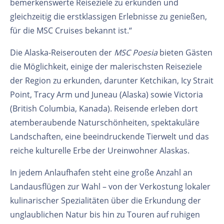
bemerkenswerte Reiseziele zu erkunden und
gleichzeitig die erstklassigen Erlebnisse zu genießen,
für die MSC Cruises bekannt ist.“
Die Alaska-Reiserouten der
MSC Poesia
bieten Gästen
die Möglichkeit, einige der malerischsten Reiseziele
der Region zu erkunden, darunter Ketchikan, Icy Strait
Point, Tracy Arm und Juneau (Alaska) sowie Victoria
(British Columbia, Kanada). Reisende erleben dort
atemberaubende Naturschönheiten, spektakuläre
Landschaften, eine beeindruckende Tierwelt und das
reiche kulturelle Erbe der Ureinwohner Alaskas.
In jedem Anlaufhafen steht eine große Anzahl an
Landausflügen zur Wahl – von der Verkostung lokaler
kulinarischer Spezialitäten über die Erkundung der
unglaublichen Natur bis hin zu Touren auf ruhigen