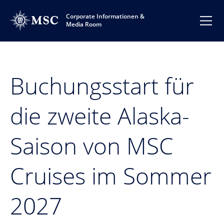
Corporate Informationen &
Media Room
Buchungsstart für
die zweite Alaska-
Saison von MSC
Cruises im Sommer
2027