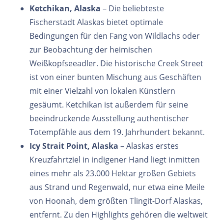
Ketchikan, Alaska
– Die beliebteste
Fischerstadt Alaskas bietet optimale
Bedingungen für den Fang von Wildlachs oder
zur Beobachtung der heimischen
Weißkopfseeadler. Die historische Creek Street
ist von einer bunten Mischung aus Geschäften
mit einer Vielzahl von lokalen Künstlern
gesäumt. Ketchikan ist außerdem für seine
beeindruckende Ausstellung authentischer
Totempfähle aus dem 19. Jahrhundert bekannt.
Icy Strait Point, Alaska
– Alaskas erstes
Kreuzfahrtziel in indigener Hand liegt inmitten
eines mehr als 23.000 Hektar großen Gebiets
aus Strand und Regenwald, nur etwa eine Meile
von Hoonah, dem größten Tlingit-Dorf Alaskas,
entfernt. Zu den Highlights gehören die weltweit