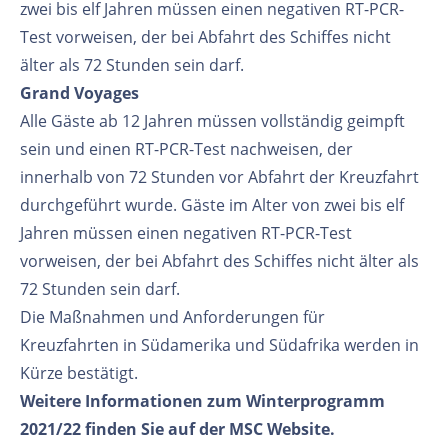
zwei bis elf Jahren müssen einen negativen RT-PCR-
Test vorweisen, der bei Abfahrt des Schiffes nicht
älter als 72 Stunden sein darf.
Grand Voyages
Alle Gäste ab 12 Jahren müssen vollständig geimpft
sein und einen RT-PCR-Test nachweisen, der
innerhalb von 72 Stunden vor Abfahrt der Kreuzfahrt
durchgeführt wurde. Gäste im Alter von zwei bis elf
Jahren müssen einen negativen RT-PCR-Test
vorweisen, der bei Abfahrt des Schiffes nicht älter als
72 Stunden sein darf.
Die Maßnahmen und Anforderungen für
Kreuzfahrten in Südamerika und Südafrika werden in
Kürze bestätigt.
Weitere Informationen zum Winterprogramm
2021/22 finden Sie auf der MSC Website.