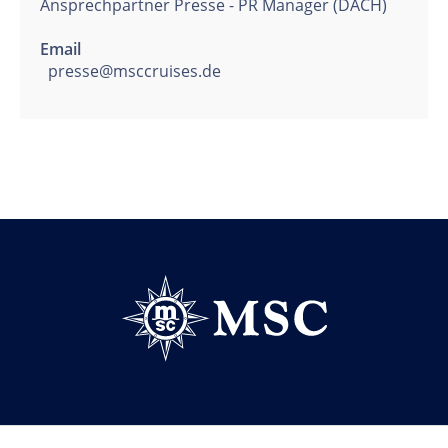
Ansprechpartner Presse - PR Manager (DACH)
Email
presse@msccruises.de
Follow us