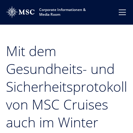
Corporate Informationen &
Media Room
Mit dem
Gesundheits- und
Sicherheitsprotokoll
von MSC Cruises
auch im Winter