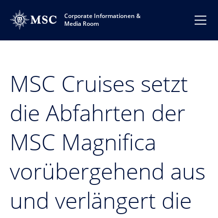
Corporate Informationen &
Media Room
MSC Cruises setzt
die Abfahrten der
MSC Magnifica
vorübergehend aus
und verlängert die