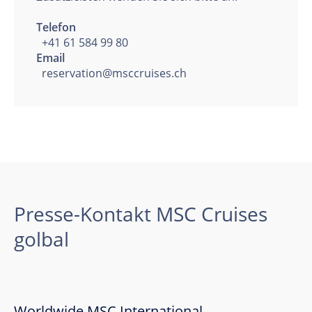
Telefon
+41 61 584 99 80
Email
reservation@msccruises.ch
Presse-Kontakt MSC Cruises
golbal
Worldwide MSC International