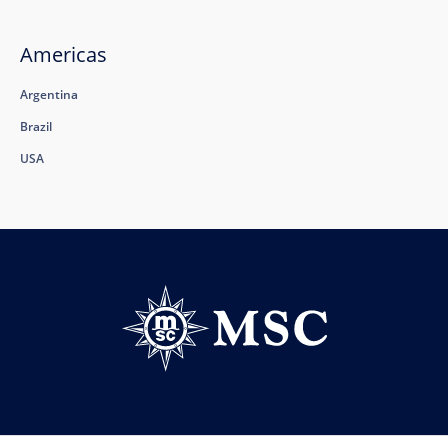
Americas
Argentina
Brazil
USA
Follow us