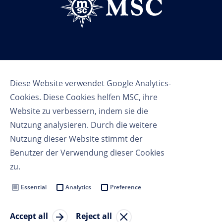
Follow us
Diese Website verwendet Google Analytics-
Cookies. Diese Cookies helfen MSC, ihre
Website zu verbessern, indem sie die
Nutzung analysieren. Durch die weitere
Nutzung dieser Website stimmt der
Benutzer der Verwendung dieser Cookies
Nutzungsbedingungen
zu.
Datenschutzbestimmungen
Cookie Settings
Essential
Analytics
Preference
MSC Group
Accept all
Reject all
© Copyright 2023 MSC Cruises SA