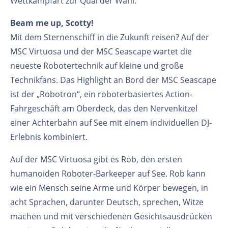
Wettkampfart zur Qual der Wahl.
Beam me up, Scotty!
Mit dem Sternenschiff in die Zukunft reisen? Auf der
MSC Virtuosa und der MSC Seascape wartet die
neueste Robotertechnik auf kleine und große
Technikfans. Das Highlight an Bord der MSC Seascape
ist der „Robotron“, ein roboterbasiertes Action-
Fahrgeschäft am Oberdeck, das den Nervenkitzel
einer Achterbahn auf See mit einem individuellen DJ-
Erlebnis kombiniert.
Auf der MSC Virtuosa gibt es Rob, den ersten
humanoiden Roboter-Barkeeper auf See. Rob kann
wie ein Mensch seine Arme und Körper bewegen, in
acht Sprachen, darunter Deutsch, sprechen, Witze
machen und mit verschiedenen Gesichtsausdrücken