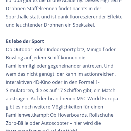
Europa gibt es die Drone Academy: Dieses Hightech-
Drohnen-Staffelrennen findet nachts in der
Sporthalle statt und ist dank fluoreszierender Effekte
und leuchtender Drohnen ein Spektakel.
Es lebe der Sport
Ob Outdoor- oder Indoorsportplatz, Minigolf oder
Bowling auf jedem Schiff können die
Familienmitglieder gegeneinander antreten. Und
wem das nicht genügt, der kann im actionreichen,
interaktiven 4D-Kino oder in den Formel 1-
Simulatoren, die es auf 17 Schiffen gibt, ein Match
austragen. Auf der brandneuen MSC World Europa
gibt es noch weitere Möglichkeiten für einen
Familienwettkampf: Ob Hoverboards, Rollschuhe,
Zorb-Bälle oder Autoscooter – hier wird die