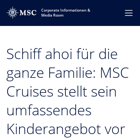
Corporate Informationen &
Media Room
Schiff ahoi für die
ganze Familie: MSC
Cruises stellt sein
umfassendes
Kinderangebot vor