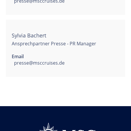
presse@msccruises.de
Sylvia Bachert
Ansprechpartner Presse - PR Manager
Email
presse@msccruises.de