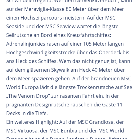
Schwindelerregend: Wer den Nervenkitzel sucht, kann
auf der Meraviglia-Klasse 80 Meter über dem Meer
einen Hochseilparcours meistern. Auf der MSC
Seaside und der MSC Seaview wartet die längste
Seilrutsche an Bord eines Kreuzfahrtschiffes:
Adrenalinjunkies rasen auf einer 105 Meter langen
Hochgeschwindigkeitsstrecke über das Oberdeck bis
ans Heck des Schiffes. Wem das nicht genug ist, kann
auf dem gläsernen Skywalk am Heck 40 Meter über
dem Meer spazieren gehen. Auf der brandneuen MSC
World Europa lädt die längste Trockenrutsche auf See
„The Venom Drop“ zur rasanten Fahrt ein. In der
prägnanten Designrutsche rauschen die Gäste 11
Decks in die Tiefe.
Ein weiteres Highlight: Auf der MSC Grandiosa, der
MSC Virtuosa, der MSC Euribia und der MSC World