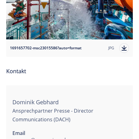
1691657702-msc23015586?auto=format
JPG
Kontakt
Dominik Gebhard
Ansprechpartner Presse - Director
Communications (DACH)
Email