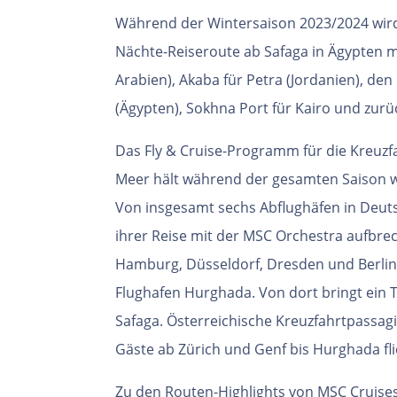
Während der Wintersaison 2023/2024 wir
Nächte-Reiseroute ab Safaga in Ägypten m
Arabien), Akaba für Petra (Jordanien), de
(Ägypten), Sokhna Port für Kairo und zurü
Das Fly & Cruise-Programm für die Kreuz
Meer hält während der gesamten Saison wel
Von insgesamt sechs Abflughäfen in Deut
ihrer Reise mit der MSC Orchestra aufbre
Hamburg, Düsseldorf, Dresden und Berlin
Flughafen Hurghada. Von dort bringt ein 
Safaga. Österreichische Kreuzfahrtpassa
Gäste ab Zürich und Genf bis Hurghada fl
Zu den Routen-Highlights von MSC Cruise