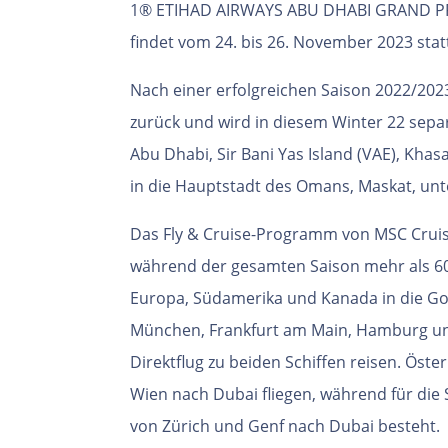
1® ETIHAD AIRWAYS ABU DHABI GRAND PR
findet vom 24. bis 26. November 2023 stat
Nach einer erfolgreichen Saison 2022/202
zurück und wird in diesem Winter 22 sepa
Abu Dhabi, Sir Bani Yas Island (VAE), Kha
in die Hauptstadt des Omans, Maskat, u
Das Fly & Cruise-Programm von MSC Cruis
während der gesamten Saison mehr als 60
Europa, Südamerika und Kanada in die Go
München, Frankfurt am Main, Hamburg u
Direktflug zu beiden Schiffen reisen. Öste
Wien nach Dubai fliegen, während für die
von Zürich und Genf nach Dubai besteht.