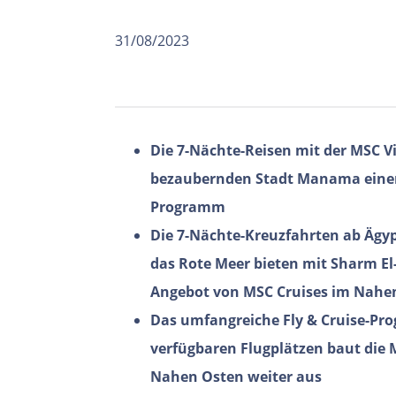
31/08/2023
Die 7-Nächte-Reisen mit der MSC V
bezaubernden Stadt Manama einen
Programm
Die 7-Nächte-Kreuzfahrten ab Ägy
das Rote Meer bieten mit Sharm El
Angebot von MSC Cruises im Nahen
Das umfangreiche Fly & Cruise-Pr
verfügbaren Flugplätzen baut die 
Nahen Osten weiter aus