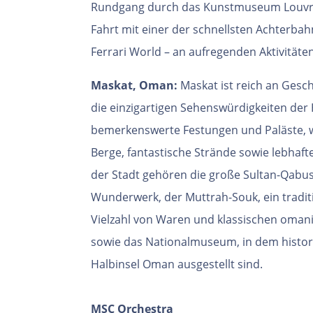
Rundgang durch das Kunstmuseum Louvre
Fahrt mit einer der schnellsten Achterb
Ferrari World – an aufregenden Aktivitäten
Maskat, Oman:
Maskat ist reich an Gesc
die einzigartigen Sehenswürdigkeiten der
bemerkenswerte Festungen und Paläste,
Berge, fantastische Strände sowie lebhaf
der Stadt gehören die große Sultan-Qabus
Wunderwerk, der Muttrah-Souk, ein tradit
Vielzahl von Waren und klassischen oman
sowie das Nationalmuseum, in dem histor
Halbinsel Oman ausgestellt sind.
MSC Orchestra