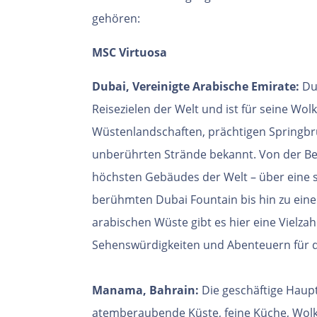
gehören:
MSC Virtuosa
Dubai, Vereinigte Arabische Emirate:
Dub
Reisezielen der Welt und ist für seine Wol
Wüstenlandschaften, prächtigen Springbr
unberührten Strände bekannt. Von der Bes
höchsten Gebäudes der Welt – über eine
berühmten Dubai Fountain bis hin zu eine
arabischen Wüste gibt es hier eine Vielzah
Sehenswürdigkeiten und Abenteuern für 
Manama, Bahrain:
Die geschäftige Haupts
atemberaubende Küste, feine Küche, Wolke