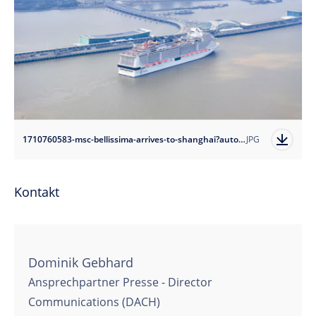
1710760583-msc-bellissima-arrives-to-shanghai?auto=format
JPG
Kontakt
Dominik Gebhard
Ansprechpartner Presse - Director
Communications (DACH)