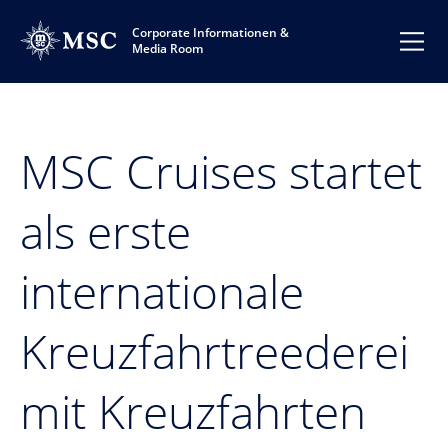
Corporate Informationen &
Media Room
MSC Cruises startet
als erste
internationale
Kreuzfahrtreederei
mit Kreuzfahrten