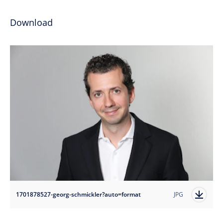
Download
1701878527-georg-schmickler?auto=format
JPG