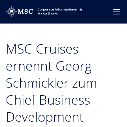
Corporate Informationen &
Media Room
MSC Cruises
ernennt Georg
Schmickler zum
Chief Business
Development