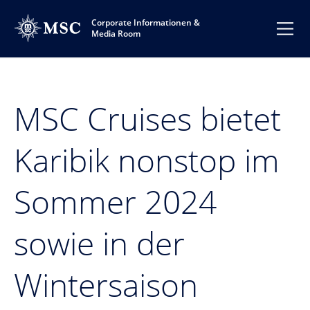
Corporate Informationen &
Media Room
MSC Cruises bietet
Karibik nonstop im
Sommer 2024
sowie in der
Wintersaison