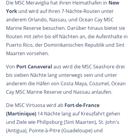
Die MSC Meraviglia hat ihren Heimathafen in
New
York
und wird auf ihren 7-Nächte-Routen unter
anderem Orlando, Nassau, und Ocean Cay MSC
Marine Reserve besuchen. Darüber hinaus bietet sie
Routen mit zehn bis elf Nächten an, die Aufenthalte in
Puerto Rico, der Dominikanischen Republik und Sint
Maarten vorsehen.
Von
Port Canaveral
aus wird die MSC Seashore drei
bis sieben Nächte lang unterwegs sein und unter
anderem die Häfen von Costa Maya, Cozumel, Ocean
Cay MSC Marine Reserve und Nassau anlaufen.
Die MSC Virtuosa wird ab
Fort-de-France
(Martinique)
14 Nächte lang auf Kreuzfahrt gehen
und Ziele wie Philipsburg (Sint Maarten), St. John's
(Antigua), Pointe-à-Pitre (Guadeloupe) und