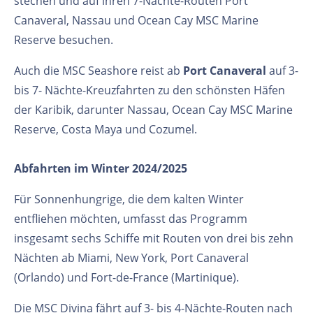
stechen und auf ihren 7-Nächte-Routen Port
Canaveral, Nassau und Ocean Cay MSC Marine
Reserve besuchen.
Auch die MSC Seashore reist ab
Port Canaveral
auf 3-
bis 7- Nächte-Kreuzfahrten zu den schönsten Häfen
der Karibik, darunter Nassau, Ocean Cay MSC Marine
Reserve, Costa Maya und Cozumel.
Abfahrten im Winter 2024/2025
Für Sonnenhungrige, die dem kalten Winter
entfliehen möchten, umfasst das Programm
insgesamt sechs Schiffe mit Routen von drei bis zehn
Nächten ab Miami, New York, Port Canaveral
(Orlando) und Fort-de-France (Martinique).
Die MSC Divina fährt auf 3- bis 4-Nächte-Routen nach