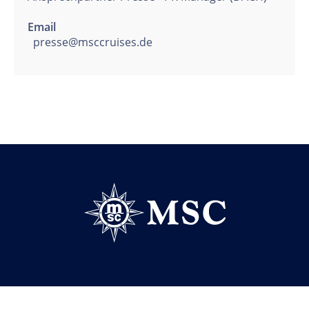
Email
presse@msccruises.de
Follow us