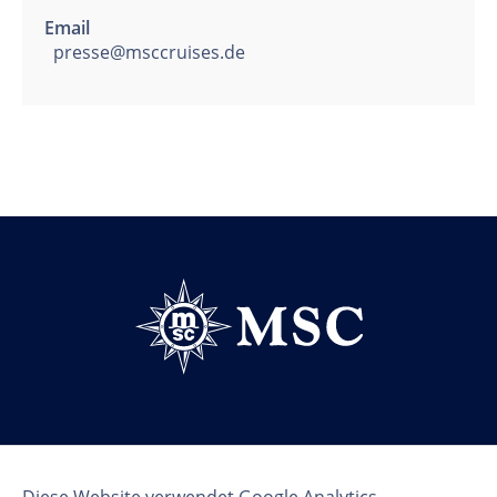
Email
presse@msccruises.de
Follow us