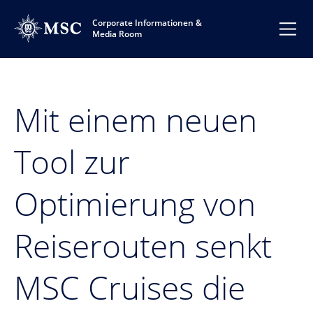
Corporate Informationen &
Media Room
Mit einem neuen
Tool zur
Optimierung von
Reiserouten senkt
MSC Cruises die