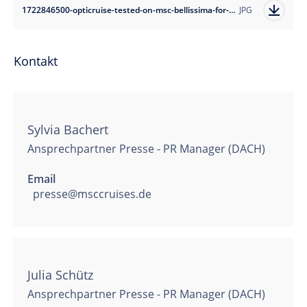
1722846500-opticruise-tested-on-msc-bellissima-for-12-months?auto=format
JPG
Kontakt
Sylvia Bachert
Ansprechpartner Presse - PR Manager (DACH)
Email
presse@msccruises.de
Julia Schütz
Ansprechpartner Presse - PR Manager (DACH)