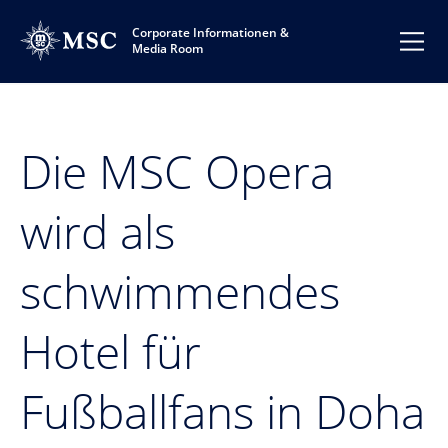
Corporate Informationen &
Media Room
Die MSC Opera
wird als
schwimmendes
Hotel für
Fußballfans in Doha