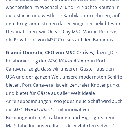
wöchentlich im Wechsel 7- und 14-Nächte-Routen in
die östliche und westliche Karibik unternehmen, auf
dem Programm stehen dabei einige der beliebtesten
Destinationen, wie Ocean Cay MSC Marine Reserve,
die Privatinsel von MSC Cruises auf den Bahamas.
Gianni Onorato, CEO von MSC Cruises
, dazu: „Die
Positionierung der
MSC World Atlantic
in Port
Canaveral zeigt, dass wir unseren Gästen aus den
USA und der ganzen Welt unsere modernsten Schiffe
bieten. Port Canaveral ist ein zentraler Knotenpunkt
und bietet für Gäste aus aller Welt ideale
Anreisebedingungen. Wie jedes neue Schiff wird auch
die
MSC World Atlantic
mit innovativen
Bordangeboten, Attraktionen und Highlights neue
Maßstäbe für unsere Karibikkreuzfahrten setzen.“