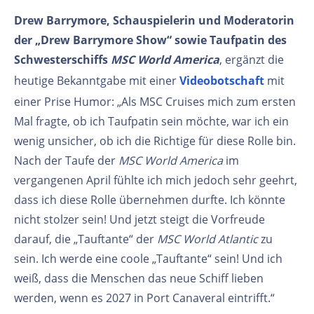
Drew Barrymore, Schauspielerin und Moderatorin
der „Drew Barrymore Show“ sowie Taufpatin des
Schwesterschiffs
MSC World America
, ergänzt die
heutige Bekanntgabe mit einer
Videobotschaft
mit
einer Prise Humor: „Als MSC Cruises mich zum ersten
Mal fragte, ob ich Taufpatin sein möchte, war ich ein
wenig unsicher, ob ich die Richtige für diese Rolle bin.
Nach der Taufe der
MSC World America
im
vergangenen April fühlte ich mich jedoch sehr geehrt,
dass ich diese Rolle übernehmen durfte. Ich könnte
nicht stolzer sein! Und jetzt steigt die Vorfreude
darauf, die „Tauftante“ der
MSC World Atlantic
zu
sein. Ich werde eine coole „Tauftante“ sein! Und ich
weiß, dass die Menschen das neue Schiff lieben
werden, wenn es 2027 in Port Canaveral eintrifft.“