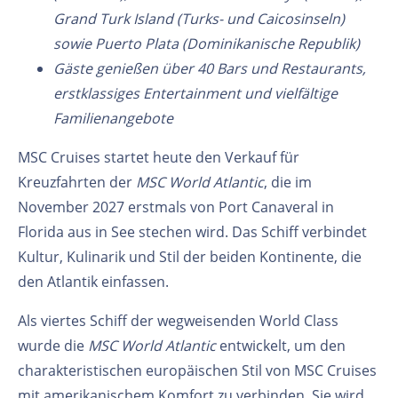
Grand Turk Island (Turks- und Caicosinseln)
sowie Puerto Plata (Dominikanische Republik)
Gäste genießen über 40 Bars und Restaurants,
erstklassiges Entertainment und vielfältige
Familienangebote
MSC Cruises startet heute den Verkauf für
Kreuzfahrten der
MSC World Atlantic
, die im
November 2027 erstmals von Port Canaveral in
Florida aus in See stechen wird. Das Schiff verbindet
Kultur, Kulinarik und Stil der beiden Kontinente, die
den Atlantik einfassen.
Als viertes Schiff der wegweisenden World Class
wurde die
MSC World Atlantic
entwickelt, um den
charakteristischen europäischen Stil von MSC Cruises
mit amerikanischem Komfort zu verbinden. Sie wird