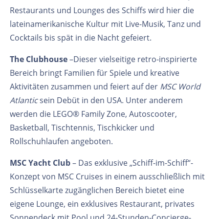
Restaurants und Lounges des Schiffs wird hier die
lateinamerikanische Kultur mit Live-Musik, Tanz und
Cocktails bis spät in die Nacht gefeiert.
The Clubhouse
–Dieser vielseitige retro-inspirierte
Bereich bringt Familien für Spiele und kreative
Aktivitäten zusammen und feiert auf der
MSC World
Atlantic
sein Debüt in den USA. Unter anderem
werden die LEGO® Family Zone, Autoscooter,
Basketball, Tischtennis, Tischkicker und
Rollschuhlaufen angeboten.
MSC Yacht Club
– Das exklusive „Schiff-im-Schiff“-
Konzept von MSC Cruises in einem ausschließlich mit
Schlüsselkarte zugänglichen Bereich bietet eine
eigene Lounge, ein exklusives Restaurant, privates
Sonnendeck mit Pool und 24-Stunden-Concierge-