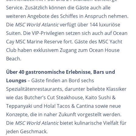
Service. Zusätzlich können die Gäste auch alle
weiteren Angebote des Schiffes in Anspruch nehmen.
Die
MSC World Atlantic
verfügt über 144 luxuriöse
Suiten. Die VIP-Privilegien setzen sich auch auf Ocean
Cay MSC Marine Reserve fort. Gäste des MSC Yacht
Club haben exklusivem Zugang zum Ocean House
Beach.
Über 40 gastronomische Erlebnisse, Bars und
Lounges
– Gäste finden an Bord sechs
Spezialitätenrestaurants, darunter beliebte Klassiker
wie das Butcher’s Cut Steakhouse, Kaito Sushi &
Teppanyaki und Hola! Tacos & Cantina sowie neue
Konzepte, die in naher Zukunft vorgestellt werden.
Die
MSC World Atlantic
bietet kulinarische Vielfalt für
jeden Geschmack.