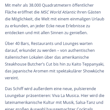
Mit mehr als 38.000 Quadratmetern öffentlicher
Fläche eröffnet die
MSC World Atlantic
ihren Gästen
die Möglichkeit, die Welt mit einem einmaligen Urlaub
zu erkunden, an jeder Ecke neue Erlebnisse zu
entdecken und mit allen Sinnen zu genießen.
Über 40 Bars, Restaurants und Lounges warten
darauf, erkundet zu werden – von authentischen
italienischen Lokalen über das amerikanische
Steakhouse Butcher’s Cut bis hin zu Kaito Teppanyaki,
das japanische Aromen mit spektakulärer Showküche
vereint.
Das Schiff wird außerdem eine neue, pulsierende
Loungebar präsentieren: Viva La Musica. Hier wird die
lateinamerikanische Kultur mit Musik, Salsa-Tanz und
einer großen Auswahl hausgemachter Cocktails