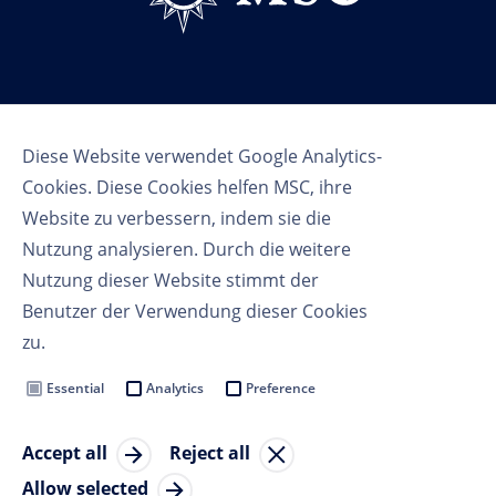
Follow us
Diese Website verwendet Google Analytics-
Cookies. Diese Cookies helfen MSC, ihre
Website zu verbessern, indem sie die
Nutzung analysieren. Durch die weitere
Nutzung dieser Website stimmt der
Benutzer der Verwendung dieser Cookies
Nutzungsbedingungen
zu.
Datenschutzbestimmungen
Cookie Settings
Essential
Analytics
Preference
MSC Group
Accept all
Reject all
© Copyright 2023 MSC Cruises SA
Allow selected