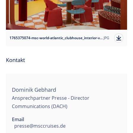
1765375074-msc-world-atlantic_clubhouse_interior-view-3?auto=format
JPG
Kontakt
Dominik Gebhard
Ansprechpartner Presse - Director
Communications (DACH)
Email
presse@msccruises.de