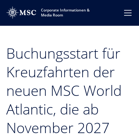
Corporate Informationen &
Media Room
Buchungsstart für
Kreuzfahrten der
neuen MSC World
Atlantic, die ab
November 2027