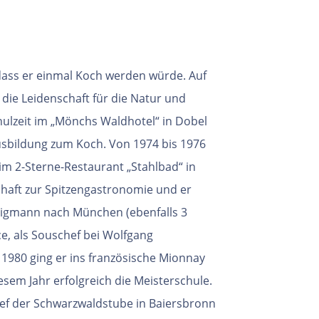
dass er einmal Koch werden würde. Auf
 die Leidenschaft für die Natur und
ulzeit im „Mönchs Waldhotel“ in Dobel
usbildung zum Koch.
Von 1974 bis 1976
 im 2-Sterne-Restaurant
„Stahlbad“ in
haft zur
Spitzengastronomie und er
tzigmann
nach München (ebenfalls 3
e, als
Souschef bei Wolfgang
 1980 ging er
ins französische Mionnay
iesem Jahr
erfolgreich die Meisterschule.
ef der
Schwarzwaldstube in Baiersbronn