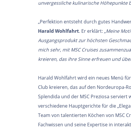
unvergessliche kulinarische Höhepunkte 
„Perfektion entsteht durch gutes Handwerk
Harald Wohlfahrt
. Er erklärt:
„Meine Moti
Ausgangsprodukt zur höchsten Geschmac
mich sehr, mit MSC Cruises zusammenzuar
kreieren, das ihre Sinne erfreuen und übe
Harald Wohlfahrt wird ein neues Menü für
Club kreieren, das auf den Nordeuropa-R
Splendida und der MSC Preziosa serviert 
verschiedene Hauptgerichte für die „Elega
Team von talentierten Köchen von MSC C
Fachwissen und seine Expertise in interak