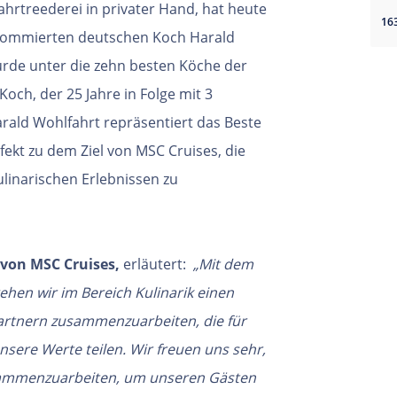
fahrtreederei in
privater Hand, hat heute
enommierten
deutschen Koch Harald
rde unter die zehn
besten Köche der
Koch, der 25 Jahre in Folge
mit 3
rald Wohlfahrt repräsentiert das Beste
fekt zu dem Ziel von MSC Cruises, die
ulinarischen Erlebnissen zu
 von MSC Cruises,
erläutert:
„Mit dem
ehen wir im Bereich Kulinarik
einen
it Partnern zusammenzuarbeiten,
die für
nsere Werte teilen. Wir freuen
uns sehr,
usammenzuarbeiten, um
unseren Gästen