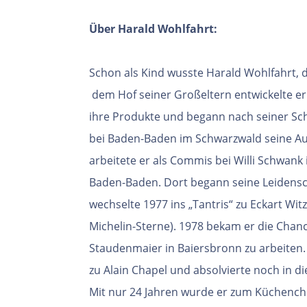
Über Harald Wohlfahrt:
Schon als Kind wusste Harald Wohlfahrt, 
dem Hof seiner Großeltern entwickelte er
ihre
Produkte und begann nach seiner Sch
bei
Baden-Baden im Schwarzwald seine A
arbeitete er als Commis bei Willi Schwank
Baden-Baden. Dort begann seine Leidensc
wechselte 1977 ins „Tantris“ zu Eckart Wi
Michelin-Sterne). 1978 bekam er die Chanc
Staudenmaier in Baiersbronn zu arbeiten.
zu Alain Chapel und absolvierte noch in d
Mit nur 24 Jahren wurde er zum Küchench