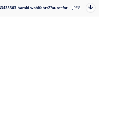
1633433363-harald-wohlfahrt2?auto=format
JPEG