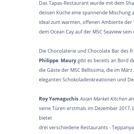
Das
Tapas-Restaurant wurde mit dem Shar
dessen
Küche eine spannende Mischung au
ideal zum
warmen, offenen Ambiente der T
dem Ocean
Cay auf der MSC Seaview sein 
Die Chocolaterie und Chocolate Bar des f
Philippe
Maury
gibt es bereits an Bord 
die
Gäste der MSC Bellissima, die im März 
eleganten
Schokoladenkreationen und De
Roy Yamaguchis
Asian Market Kitchen
an
seine
Türen erstmals im Dezember 2017. D
bietet
drei verschiedene Restaurants - Teppanya