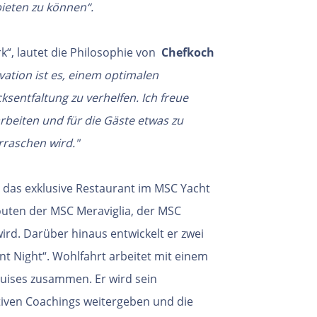
bieten zu können“.
“, lautet die Philosophie von
Chefkoch
vation ist es, einem
optimalen
ksentfaltung
zu verhelfen.
Ich freue
beiten und für die Gäste
etwas zu
rraschen wird."
 das exklusive Restaurant im
MSC Yacht
outen der MSC Meraviglia,
der MSC
wird. Darüber hinaus
entwickelt er zwei
nt Night“.
Wohlfahrt arbeitet mit einem
ruises
zusammen. Er wird sein
tiven
Coachings weitergeben und die