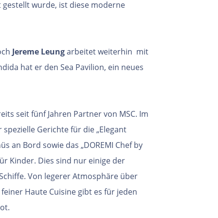
 gestellt wurde, ist diese
moderne
och
Jereme Leung
arbeitet weiterhin
mit
ida hat er den Sea Pavilion, ein
neues
reits seit fünf Jahren Partner von
MSC. Im
spezielle Gerichte für die
„Elegant
üs an Bord sowie das
„DOREMI Chef by
für Kinder.
Dies sind nur einige der
Schiffe. Von
legerer Atmosphäre über
 feiner Haute
Cuisine gibt es für jeden
ot.