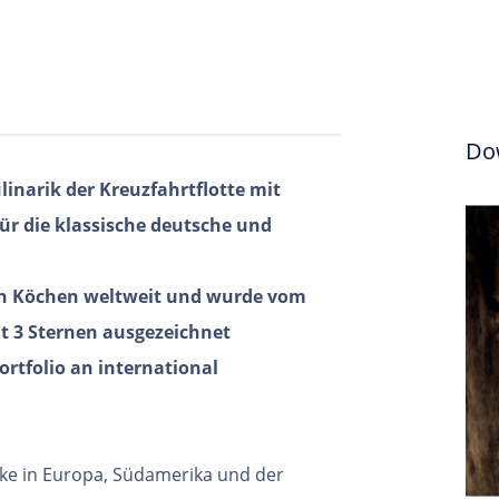
Do
linarik der Kreuzfahrtflotte mit
ür die klassische deutsche und
en Köchen weltweit und wurde vom
it 3 Sternen ausgezeichnet
ortfolio an international
ke in Europa,
Südamerika und der