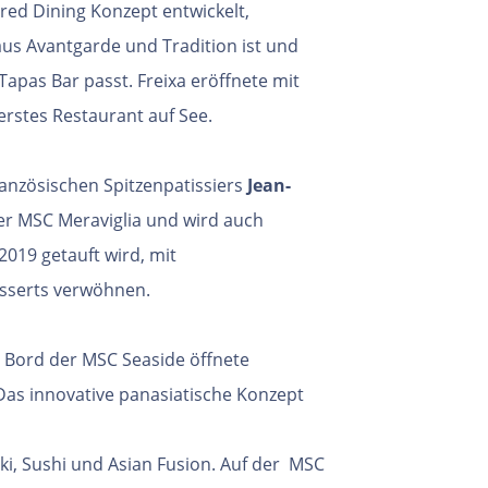
ed Dining Konzept entwickelt,
s Avantgarde und Tradition ist und
apas Bar passt. Freixa eröffnete mit
erstes Restaurant auf See.
ranzösischen Spitzenpatissiers
Jean-
der MSC Meraviglia und wird auch
2019 getauft wird, mit
sserts verwöhnen.
 Bord der MSC Seaside öffnete
as innovative panasiatische Konzept
ki, Sushi und Asian Fusion. Auf der
MSC