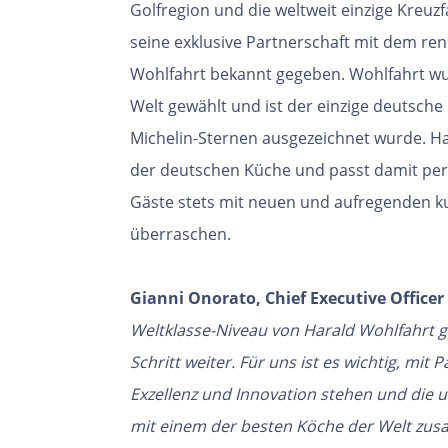
Golfregion und die
weltweit einzige Kreuz
seine exklusive
Partnerschaft mit dem r
Wohlfahrt bekannt
gegeben. Wohlfahrt wu
Welt gewählt und ist der
einzige deutsche 
Michelin-Sternen ausgezeichnet wurde.
Ha
der deutschen Küche und passt damit
per
Gäste stets mit neuen und aufregenden
k
überraschen.
Gianni Onorato, Chief Executive Officer
Weltklasse-Niveau von Harald Wohlfahrt g
Schritt weiter. Für uns ist es wichtig, m
Exzellenz und Innovation stehen und die u
mit einem der besten Köche der Welt z