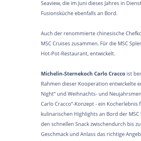
Seaview, die im Juni dieses Jahres in Dienst
Fusionsküche ebenfalls an Bord.
Auch der renommierte chinesische Chefk
MSC Cruises zusammen. Für die MSC Splend
Hot-Pot-Restaurant, entwickelt.
Michelin-Sternekoch Carlo Cracco
ist be
Rahmen dieser Kooperation entwickelte er 
Night“ und Weihnachts- und Neujahrsmen
Carlo Cracco“-Konzept - ein Kocherlebnis 
kulinarischen Highlights an Bord der MSC 
den schnellen Snack zwischendurch bis zu
Geschmack und Anlass das richtige Angeb