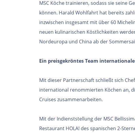
MSC Köche trainieren, sodass sie seine G
können. Harald Wohlfahrt hat bereits zah
inzwischen insgesamt mit über 60 Michel
neuen kulinarischen Köstlichkeiten werde
Nordeuropa und China ab der Sommersa
Ein preisgekröntes Team international
Mit dieser Partnerschaft schließt sich Ch
international renommierten Köchen an, di
Cruises
zusammenarbeiten.
Mit der Indienststellung der MSC Bellissi
Restaurant
HOLA! des spanischen 2-Ster