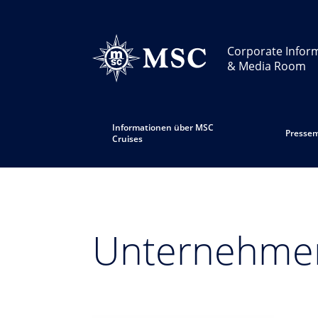
Corporate Infor
& Media Room
Informationen über MSC
Pressem
Cruises
Unternehmen