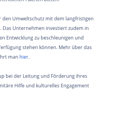
ür den Umweltschutz mit dem langfristigen
en. Das Unternehmen investiert zudem in
en Entwicklung zu beschleunigen und
 Verfügung stehen können. Mehr über das
ährt man
hier
.
p bei der Leitung und Förderung ihres
täre Hilfe und kulturelles Engagement