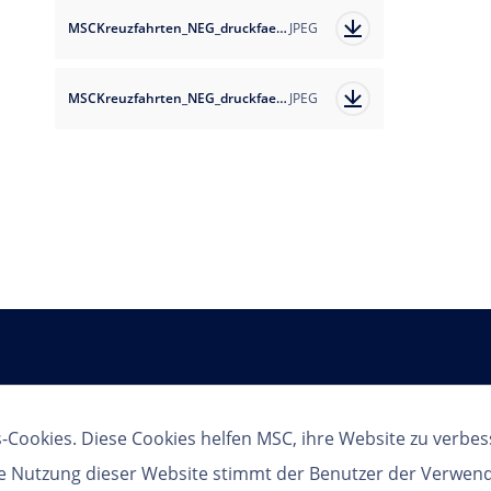
MSCKreuzfahrten_NEG_druckfaehig.jpg
JPEG
MSCKreuzfahrten_NEG_druckfaehig.jpg
JPEG
Follow us
-Cookies. Diese Cookies helfen MSC, ihre Website zu verbes
re Nutzung dieser Website stimmt der Benutzer der Verwen