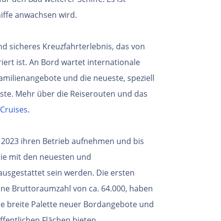
hiffe anwachsen wird.
nd sicheres Kreuzfahrterlebnis, das von
rt ist. An Bord wartet internationale
Familienangebote und die neueste, speziell
Gäste. Mehr über die Reiserouten und das
Cruises
.
l 2023 ihren Betrieb aufnehmen und bis
 die mit den neuesten und
ausgestattet sein werden. Die ersten
ine Bruttoraumzahl von ca. 64.000, haben
e breite Palette neuer Bordangebote und
fentlichen Flächen bieten.