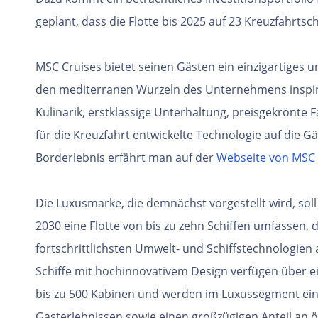
geplant, dass die Flotte bis 2025 auf 23 Kreuzfahrtsc
MSC Cruises bietet seinen Gästen ein einzigartiges u
den mediterranen Wurzeln des Unternehmens inspirie
Kulinarik, erstklassige Unterhaltung, preisgekrönte 
für die Kreuzfahrt entwickelte Technologie auf die 
Borderlebnis erfährt man auf der
Webseite von MSC 
Die Luxusmarke, die demnächst vorgestellt wird, sol
2030 eine Flotte von bis zu zehn Schiffen umfassen,
fortschrittlichsten Umwelt- und Schiffstechnologien 
Schiffe mit hochinnovativem Design verfügen über e
bis zu 500 Kabinen und werden im Luxussegment ein
Gasterlebnissen sowie einen großzügigen Anteil an öf